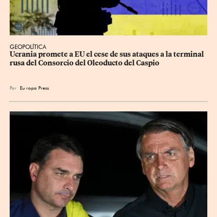
GEOPOLÍTICA
Ucrania promete a EU el cese de sus ataques a la terminal 
rusa del Consorcio del Oleoducto del Caspio
Por
Eu
ropa Press