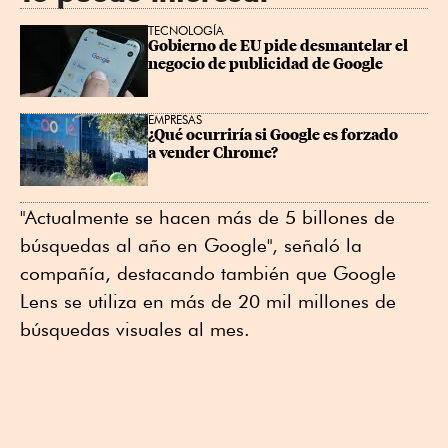
TECNOLOGÍA
Gobierno de EU pide desmantelar el 
negocio de publicidad de Google
EMPRESAS
¿Qué ocurriría si Google es forzado 
a vender Chrome?
"Actualmente se hacen más de 5 billones de
búsquedas al año en Google", señaló la
compañía, destacando también que Google
Lens se utiliza en más de 20 mil millones de
búsquedas visuales al mes.