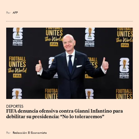
Por
AFP
DEPORTES
FIFA denuncia ofensiva contra Gianni Infantino para 
debilitar su presidencia: “No lo toleraremos”
Por
Redacción El Economista