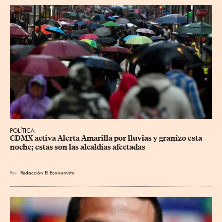
POLÍTICA
CDMX activa Alerta Amarilla por lluvias y granizo esta 
noche; estas son las alcaldías afectadas
Por
Redacción El Economista