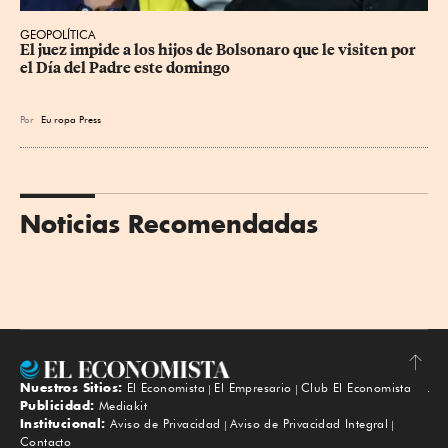
GEOPOLÍTICA
El juez impide a los hijos de Bolsonaro que le visiten por 
el Día del Padre este domingo
Por
Eu
ropa Press
Noticias Recomendadas
Nuestros Sitios:
El Economista
El Empresario
Club El Economista
Subir
Publicidad:
Mediakit
Institucional:
Aviso de Privacidad
Aviso de Privacidad Integral
Contacto