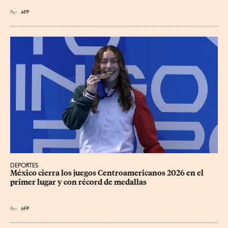
Por
AFP
DEPORTES
México cierra los juegos Centroamericanos 2026 en el 
primer lugar y con récord de medallas
Por
AFP