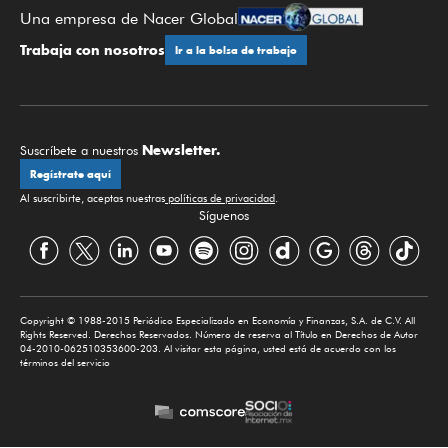
Una empresa de Nacer Global
Trabaja con nosotros
Ir a la bolsa de trabajo
Newsletter.
Suscríbete a nuestros
Regístrate aquí
Al suscribirte, aceptas nuestras
políticas de privacidad
.
Síguenos
Copyright © 1988-2015 Periódico Especializado en Economía y Finanzas, S.A. de C.V. All
Rights Reserved. Derechos Reservados. Número de reserva al Título en Derechos de Autor
04-2010-062510353600-203. Al visitar esta página, usted está de acuerdo con los
términos del servicio