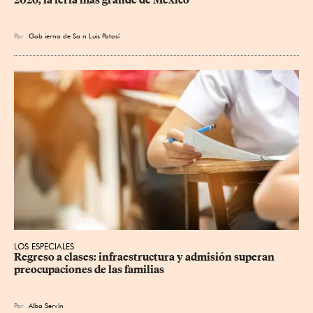
Por
Gob
ierno de Sa
n Luis Potosí
LOS ESPECIALES
Regreso a clases: infraestructura y admisión superan 
preocupaciones de las familias
Por
Alba Servín