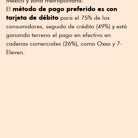
México y zona metropolitana.
método de pago preferido es con
El
tarjeta de débito
para el 75% de los
consumidores, seguido de crédito (49%) y está
ganando terreno el pago en efectivo en
cadenas comerciales (26%), como Oxxo y 7-
Eleven.