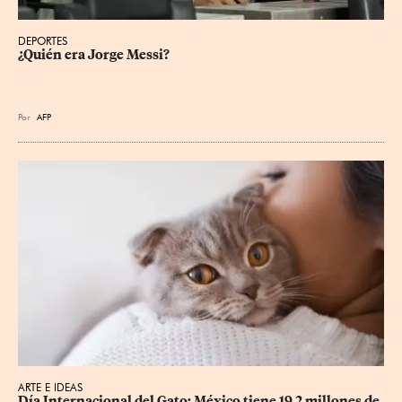
DEPORTES
¿Quién era Jorge Messi?
Por
AFP
ARTE E IDEAS
Día Internacional del Gato: México tiene 19.2 millones de 