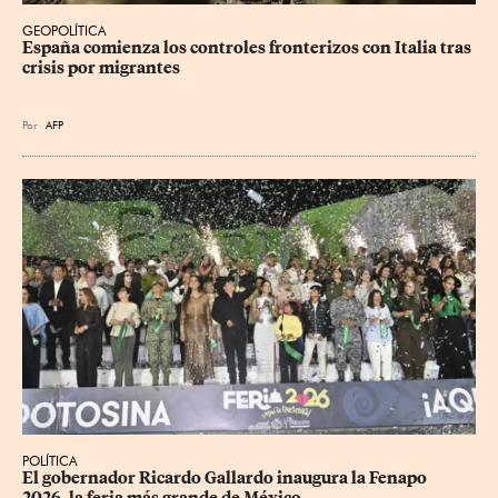
GEOPOLÍTICA
España comienza los controles fronterizos con Italia tras 
crisis por migrantes
Por
AFP
POLÍTICA
​El gobernador Ricardo Gallardo inaugura la Fenapo 
2026, la feria más grande de México