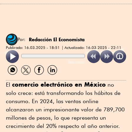
Redacción El Economista
Por:
Publicado:
16.03.2025 - 18:51
Actualizado:
16.03.2025 - 22:11
ReadSpeaker
Compartir
Compartir
Compartir
Compartir
por
por
por
por
WhatsApp
Twitter
Facebook
Linkedin
comercio electrónico en México
El
no
solo crece: está transformando los hábitos de
consumo. En 2024, las ventas online
alcanzaron un impresionante valor de 789,700
millones de pesos, lo que representa un
crecimiento del 20% respecto al año anterior.