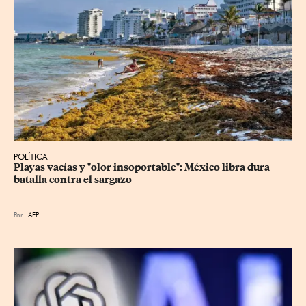
POLÍTICA
Playas vacías y "olor insoportable": México libra dura 
batalla contra el sargazo
Por
AFP