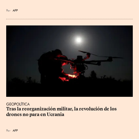
Por
AFP
GEOPOLÍTICA
Tras la reorganización militar, la revolución de los 
drones no para en Ucrania
Por
AFP