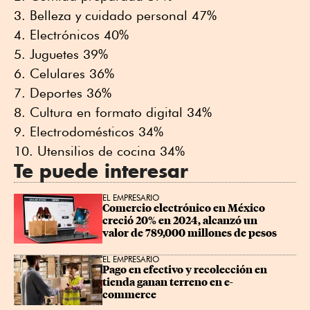
Belleza y cuidado personal 47%
Electrónicos 40%
Juguetes 39%
Celulares 36%
Deportes 36%
Cultura en formato digital 34%
Electrodomésticos 34%
Utensilios de cocina 34%
Te puede interesar
EL EMPRESARIO
Comercio electrónico en México 
creció 20% en 2024, alcanzó un 
valor de 789,000 millones de pesos
EL EMPRESARIO
Pago en efectivo y recolección en 
tienda ganan terreno en e-
commerce