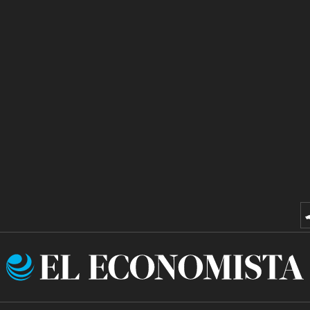
El
Economista