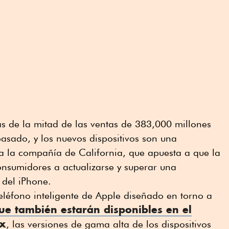
s de la mitad de las ventas de 383,000 millones
asado, y los nuevos dispositivos son una
a la compañía de California, que apuesta a que la
consumidores a actualizarse y superar una
 del iPhone.
teléfono inteligente de Apple diseñado en torno a
e también estarán disponibles en el
ax
, las versiones de gama alta de los dispositivos