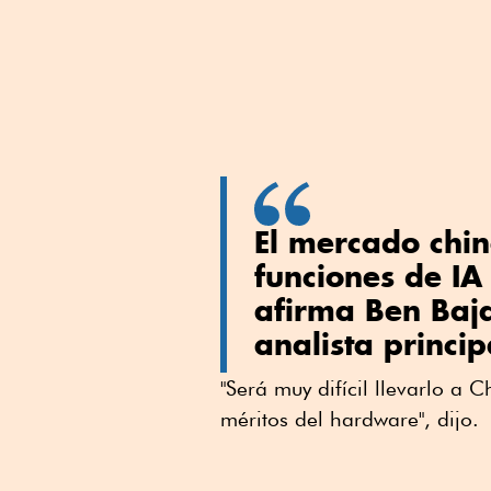
El mercado chi
funciones de IA
afirma Ben Baja
analista princip
"Será muy difícil llevarlo a
méritos del hardware", dijo.