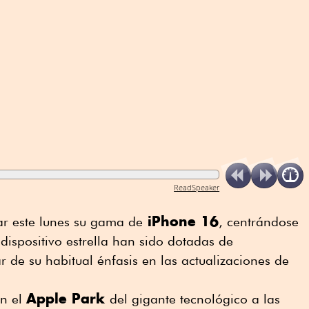
ReadSpeaker
iPhone 16
ar este lunes su gama de
, centrándose
dispositivo estrella han sido dotadas de
gar de su habitual énfasis en las actualizaciones de
Apple Park
en el
del gigante tecnológico a las