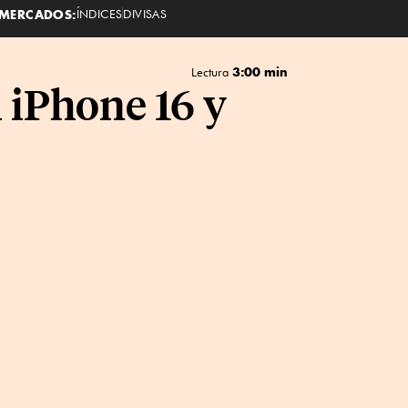
MERCADOS:
ÍNDICES
DIVISAS
3:00 min
Lectura
l iPhone 16 y