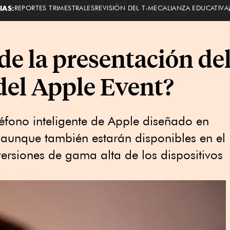
IAS:
REPORTES TRIMESTRALES
REVISIÓN DEL T-MEC
ALIANZA EDUCATIVA
de la presentación de
del Apple Event?
léfono inteligente de Apple diseñado en
, aunque también estarán disponibles en el
versiones de gama alta de los dispositivos