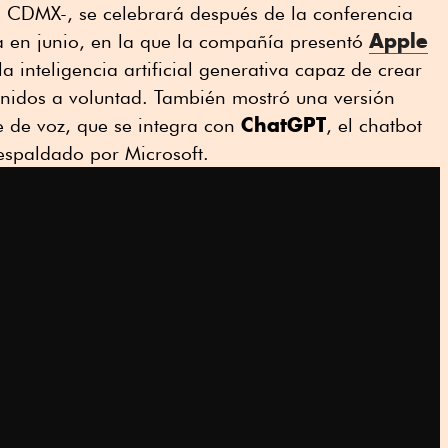
 CDMX-, se celebrará después de la conferencia
Apple
a en junio, en la que la compañía presentó
la inteligencia artificial generativa capaz de crear
enidos a voluntad. También mostró una versión
ChatGPT
te de voz, que se integra con
, el chatbot
espaldado por Microsoft.