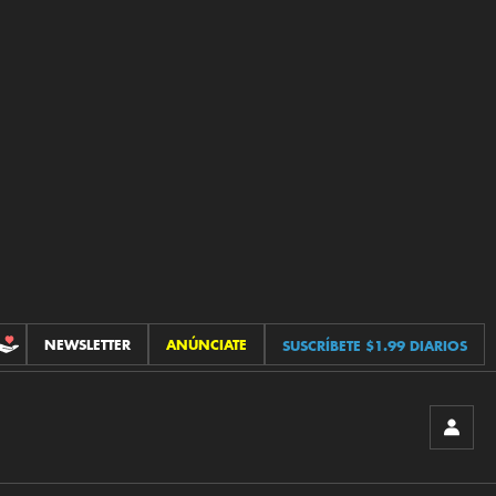
NEWSLETTER
ANÚNCIATE
SUSCRÍBETE $1.99 DIARIOS
CONTRIBUCIONES
INICIA
SESIÓ