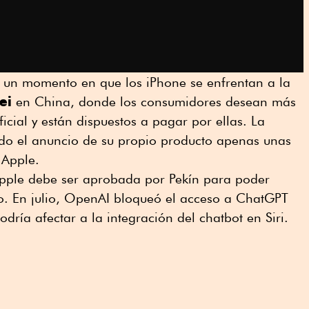
 un momento en que los iPhone se enfrentan a la
ei
en China, donde los consumidores desean más
ficial y están dispuestos a pagar por ellas. La
o el anuncio de su propio producto apenas unas
 Apple.
e Apple debe ser aprobada por Pekín para poder
o. En julio, OpenAI bloqueó el acceso a ChatGPT
ría afectar a la integración del chatbot en Siri.