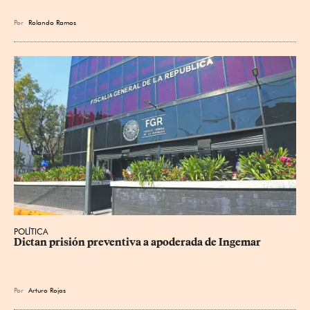
Por
Rolando Ramos
POLÍTICA
Dictan prisión preventiva a apoderada de Ingemar
Por
Arturo Rojas