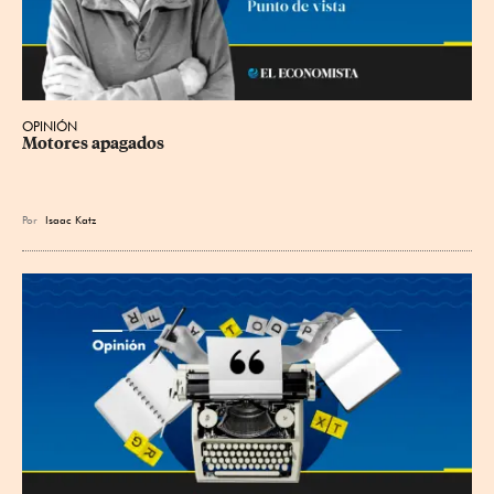
OPINIÓN
Motores apagados
Por
Isaac Katz