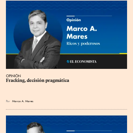
OPINIÓN
Fracking, decisión pragmática
Por
Marco A. Mares