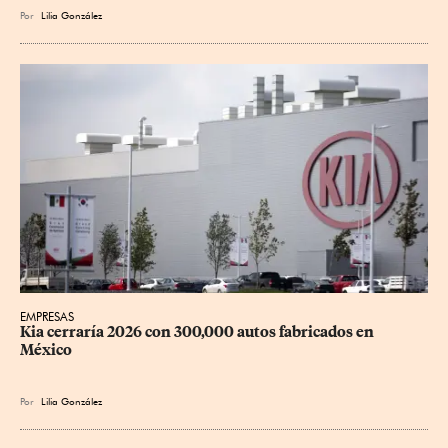
Por
Lilia González
EMPRESAS
Kia cerraría 2026 con 300,000 autos fabricados en 
México
Por
Lilia González