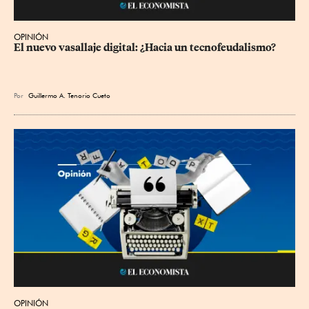
OPINIÓN
El nuevo vasallaje digital: ¿Hacia un tecnofeudalismo?
Por
Guillermo A. Tenorio Cueto
OPINIÓN