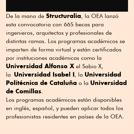
Structuralia
De la mano de
, la OEA lanzó
esta convocatoria con 665 becas para
ingenieros, arquitectos y profesionales de
distintas ramas. Los programas académicos se
imparten de forma virtual y están certificados
por instituciones académicas como la
Universidad Alfonso X
el Sabio X,
Universidad Isabel I
Universidad
la
, la
Politécnica de Cataluña
Universidad
o la
de Comillas
.
Los programas académicos están disponibles
en inglés, español, y pueden aplicar todos los
profesionistas residentes en países de la OEA.