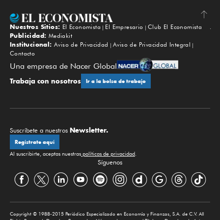
Nuestros Sitios:
El Economista
El Empresario
Club El Economista
Subir
Publicidad:
Mediakit
Institucional:
Aviso de Privacidad
Aviso de Privacidad Integral
Contacto
Una empresa de Nacer Global
Trabaja con nosotros
Ir a la bolsa de trabajo
Newsletter.
Suscríbete a nuestros
Regístrate aquí
Al suscribirte, aceptas nuestras
políticas de privacidad
.
Síguenos
Copyright © 1988-2015 Periódico Especializado en Economía y Finanzas, S.A. de C.V. All