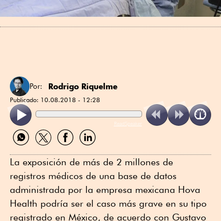
Rodrigo Riquelme
Por:
Publicado:
10.08.2018 - 12:28
ReadSpeaker
Compartir
Compartir
Compartir
Compartir
por
por
por
por
WhatsApp
Twitter
Facebook
Linkedin
La exposición de más de 2 millones de
registros médicos de una base de datos
administrada por la empresa mexicana Hova
Health podría ser el caso más grave en su tipo
registrado en México, de acuerdo con Gustavo