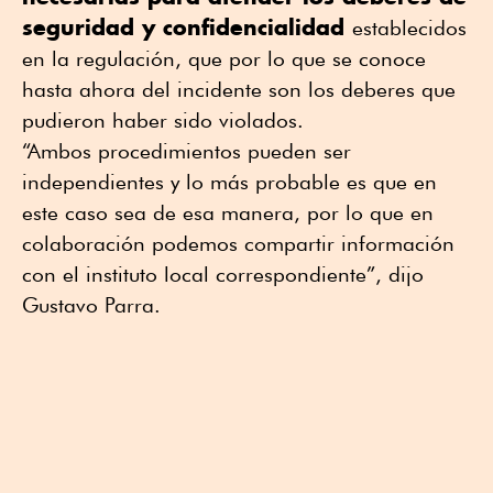
seguridad y confidencialidad
establecidos
en la regulación, que por lo que se conoce
hasta ahora del incidente son los deberes que
pudieron haber sido violados.
“Ambos procedimientos pueden ser
independientes y lo más probable es que en
este caso sea de esa manera, por lo que en
colaboración podemos compartir información
con el instituto local correspondiente”, dijo
Gustavo Parra.