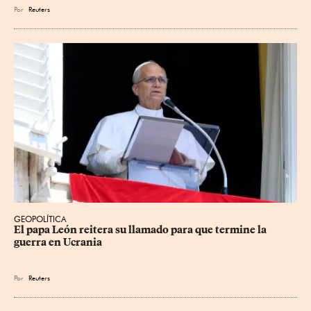
Por
Reuters
GEOPOLÍTICA
El papa León reitera su llamado para que termine la 
guerra en Ucrania
Por
Reuters