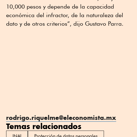
10,000 pesos y depende de la capacidad
económica del infractor, de la naturaleza del
dato y de otros criterios”, dijo Gustavo Parra.
rodrigo
.
riquelme
@
eleconomista
.
mx
Temas relacionados
INAI
Protección de datos personales