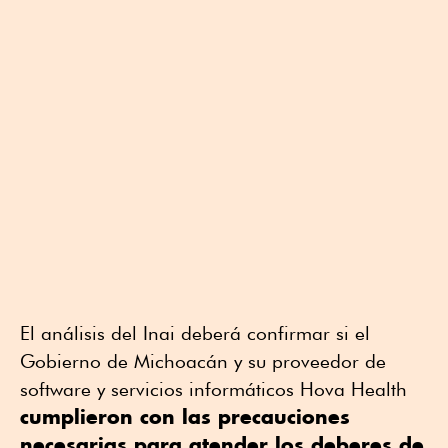
El análisis del Inai deberá confirmar si el
Gobierno de Michoacán y su proveedor de
software y servicios informáticos Hova Health
cumplieron con las precauciones
necesarias para atender los deberes de