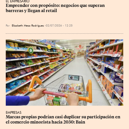
EL EMPRESARIO
Emprender con propósito: negocios que superan 
barreras y llegan al retail
Por
Elizabeth Meza Rodríguez
02/07/2026 - 12:25
EMPRESAS
Marcas propias podrían casi duplicar su participación en 
el comercio minorista hacia 2030: Bain