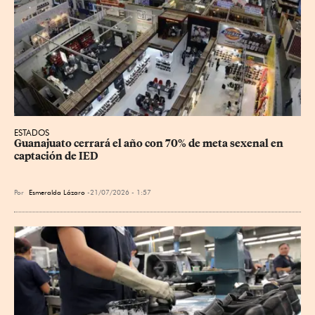
ESTADOS
Guanajuato cerrará el año con 70% de meta sexenal en 
captación de IED
Por
Esmeralda Lázaro
21/07/2026 - 1:57