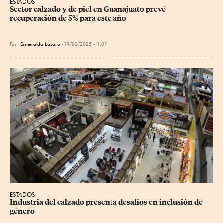
ESTADOS
Sector calzado y de piel en Guanajuato prevé 
recuperación de 5% para este año
Por
Esmeralda Lázaro
19/02/2025 - 1:01
ESTADOS
Industria del calzado presenta desafíos en inclusión de 
género