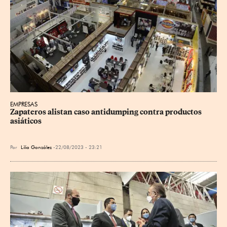
EMPRESAS
Zapateros alistan caso antidumping contra productos 
asiáticos
Por
Lilia González
22/08/2023 - 23:21