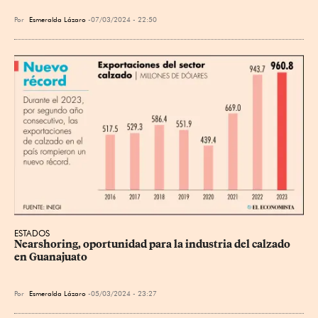
Por
Esmeralda Lázaro
07/03/2024 - 22:50
ESTADOS
Nearshoring, oportunidad para la industria del calzado 
en Guanajuato
Por
Esmeralda Lázaro
05/03/2024 - 23:27