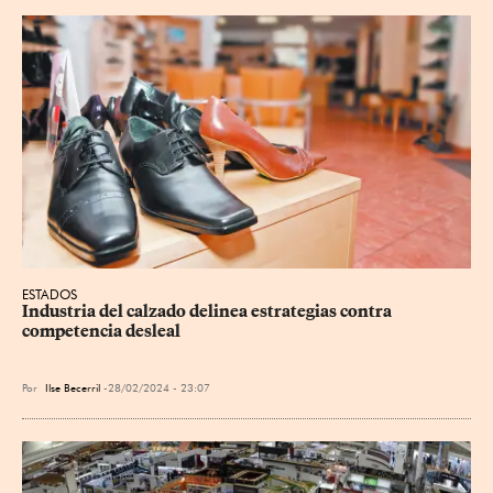
ESTADOS
Industria del calzado delinea estrategias contra 
competencia desleal
Por
Ilse Becerril
28/02/2024 - 23:07