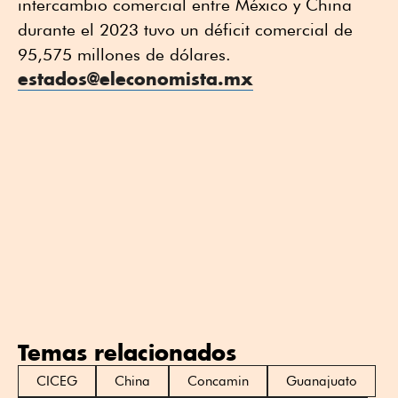
intercambio comercial entre México y China
durante el 2023 tuvo un déficit comercial de
95,575 millones de dólares.
estados@eleconomista.mx
Temas relacionados
CICEG
China
Concamin
Guanajuato