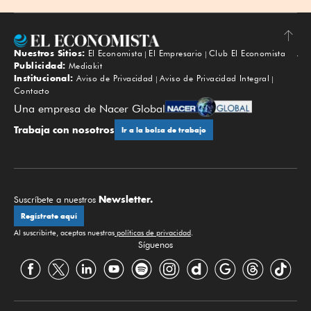
Nuestros Sitios:
El Economista
El Empresario
Club El Economista
Subir
Publicidad:
Mediakit
Institucional:
Aviso de Privacidad
Aviso de Privacidad Integral
Contacto
Una empresa de Nacer Global
Trabaja con nosotros
Ir a la bolsa de trabajo
Newsletter.
Suscríbete a nuestros
Regístrate aquí
Al suscribirte, aceptas nuestras
políticas de privacidad
.
Síguenos