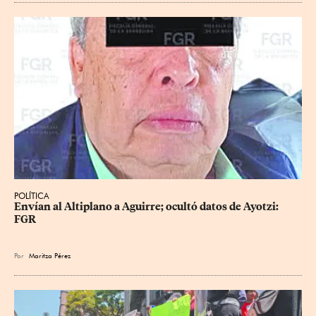
POLÍTICA
Envían al Altiplano a Aguirre; ocultó datos de Ayotzi: 
FGR
Por
Maritza Pérez