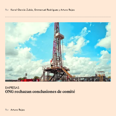
Por
Karol García Zubía
,
Emmanuel Rodríguez
y
Arturo Rojas
EMPRESAS
ONG rechazan conclusiones de comité
Por
Arturo Rojas