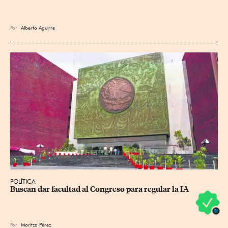
Por
Alberto Aguirre
POLÍTICA
Buscan dar facultad al Congreso para regular la IA
Por
Maritza Pérez