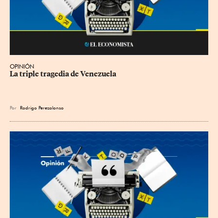
OPINIÓN
La triple tragedia de Venezuela
Por
Rodrigo Perezalonso