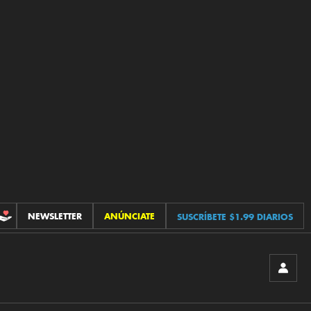
NEWSLETTER
ANÚNCIATE
SUSCRÍBETE $1.99 DIARIOS
CONTRIBUCIONES
INICIA
SESIÓ