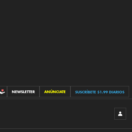
NEWSLETTER
ANÚNCIATE
SUSCRÍBETE $1.99 DIARIOS
CONTRIBUCIONES
INICIA
SESIÓ