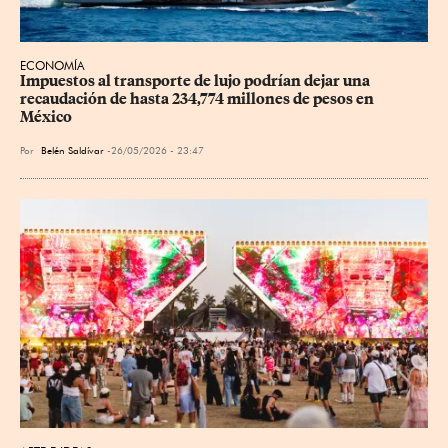
ECONOMÍA
Impuestos al transporte de lujo podrían dejar una 
recaudación de hasta 234,774 millones de pesos en 
México
Por
Belén Saldívar
26/05/2026 - 23:47