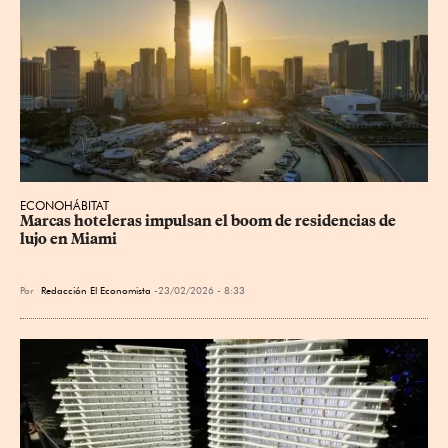
ECONOHÁBITAT
Marcas hoteleras impulsan el boom de residencias de 
lujo en Miami
Por
Redacción El Economista
23/02/2026 - 8:33