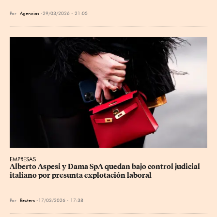
Por
Agencias
29/03/2026 - 21:05
EMPRESAS
Alberto Aspesi y Dama SpA quedan bajo control judicial 
italiano por presunta explotación laboral
Por
Reuters
17/03/2026 - 17:38