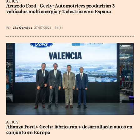
AUTOS
Acuerdo Ford - Geely: Automotrices producirán 3 
vehículos multienergía y 2 electricos en España
Por
Lilia González
27/07/2026 - 14:11
AUTOS
Alianza Ford y Geely: fabricarán y desarrollarán autos en 
conjunto en Europa