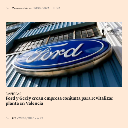
Por
Mauricio Juárez
23/07/2026 - 11:02
EMPRESAS
Ford y Geely crean empresa conjunta para revitalizar 
planta en Valencia
Por
AFP
23/07/2026 - 6:42