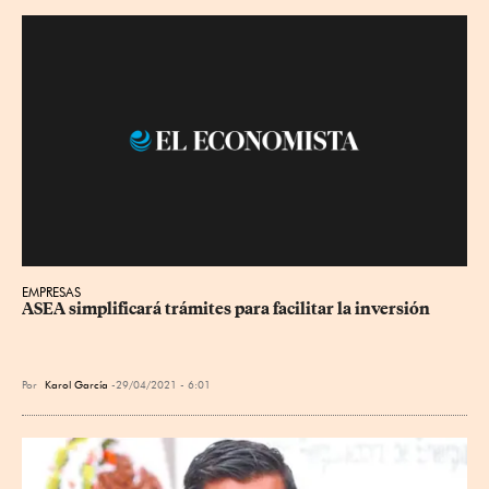
EMPRESAS
ASEA simplificará trámites para facilitar la inversión
Por
Karol García
29/04/2021 - 6:01