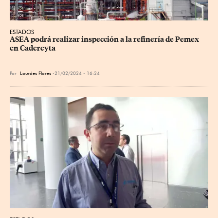
ESTADOS
ASEA podrá realizar inspección a la refinería de Pemex 
en Cadereyta
Por
Lourdes Flores
21/02/2024 - 16:24