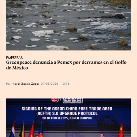
EMPRESAS
Greenpeace denuncia a Pemex por derrames en el Golfo 
de México
Por
Karol García Zubía
31/05/2026 - 13:18