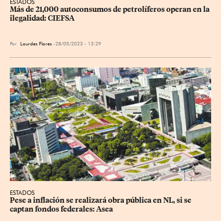
ESTADOS
Más de 21,000 autoconsumos de petrolíferos operan en la 
ilegalidad: CIEFSA
Por
Lourdes Flores
28/05/2023 - 13:29
ESTADOS
Pese a inflación se realizará obra pública en NL, si se 
captan fondos federales: Asea