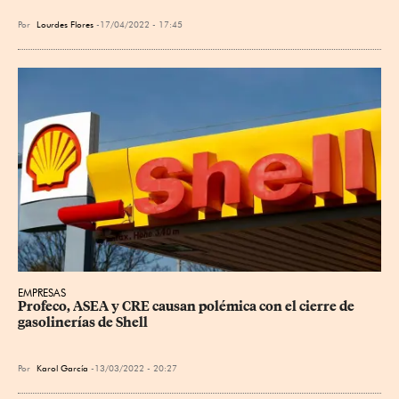
Por
Lourdes Flores
17/04/2022 - 17:45
EMPRESAS
Profeco, ASEA y CRE causan polémica con el cierre de 
gasolinerías de Shell
Por
Karol García
13/03/2022 - 20:27