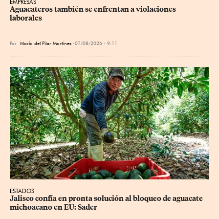
EMPRESAS
Aguacateros también se enfrentan a violaciones 
laborales
Por
María del Pilar Martínez
07/08/2026 - 9:11
ESTADOS
Jalisco confía en pronta solución al bloqueo de aguacate 
michoacano en EU: Sader