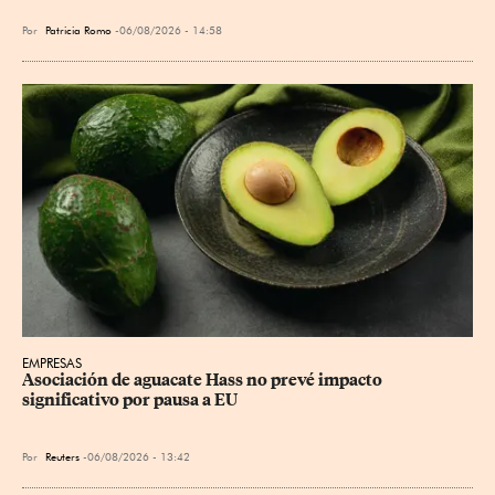
Por
Patricia Romo
06/08/2026 - 14:58
EMPRESAS
Asociación de aguacate Hass no prevé impacto 
significativo por pausa a EU
Por
Reuters
06/08/2026 - 13:42