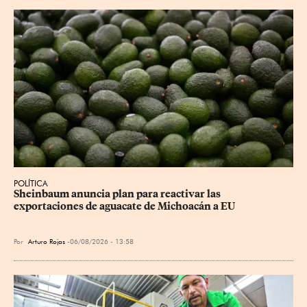
POLÍTICA
Sheinbaum anuncia plan para reactivar las 
exportaciones de aguacate de Michoacán a EU
Por
Arturo Rojas
06/08/2026 - 13:58