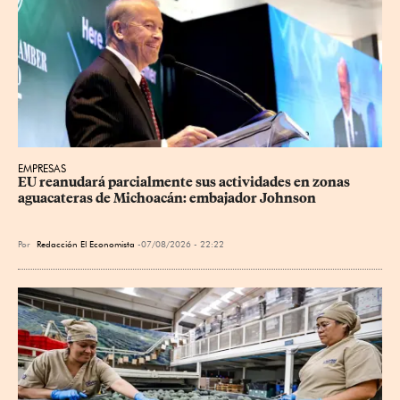
EMPRESAS
EU reanudará parcialmente sus actividades en zonas 
aguacateras de Michoacán: embajador Johnson
Por
Redacción El Economista
07/08/2026 - 22:22