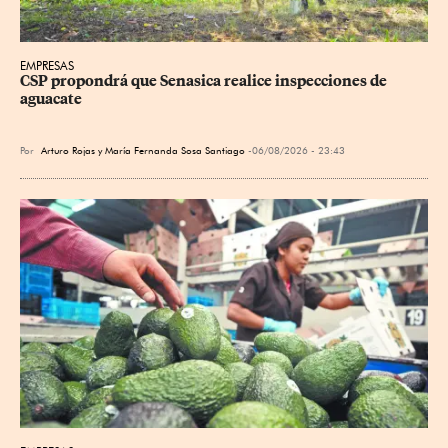
EMPRESAS
CSP propondrá que Senasica realice inspecciones de 
aguacate
Por
Arturo Rojas
y
María Fernanda Sosa Santiago
06/08/2026 - 23:43