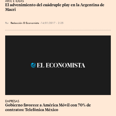
ARTE E IDEAS
El advenimiento del cuádruple play en la Argentina de 
Macri
Por
Redacción El Economista
14/01/2017 - 2:25
EMPRESAS
Gobierno favorece a América Móvil con 70% de 
contratos: Telefónica México