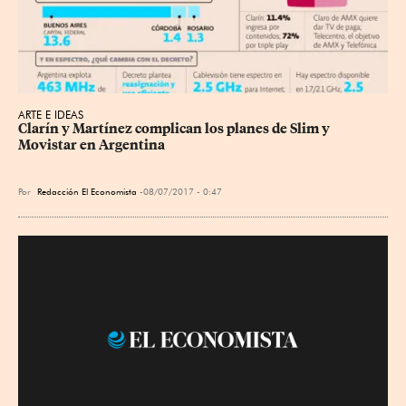
ARTE E IDEAS
Clarín y Martínez complican los planes de Slim y 
Movistar en Argentina
Por
Redacción El Economista
08/07/2017 - 0:47