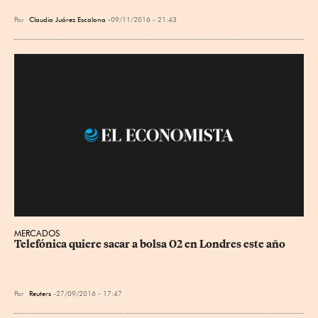
Por
Claudia Juárez Escalona
09/11/2016 - 21:43
MERCADOS
Telefónica quiere sacar a bolsa O2 en Londres este año
Por
Reuters
27/09/2016 - 17:47