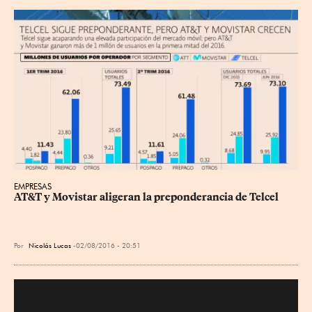
EMPRESAS
AT&T y Movistar aligeran la preponderancia de Telcel
Por
Nicolás Lucas
02/08/2016 - 20:51