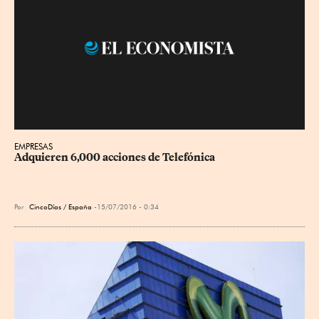
EMPRESAS
Adquieren 6,000 acciones de Telefónica
Por
CincoDías / España
15/07/2016 - 0:34