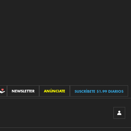
NEWSLETTER
ANÚNCIATE
SUSCRÍBETE $1.99 DIARIOS
CONTRIBUCIONES
INICIA
SESIÓ