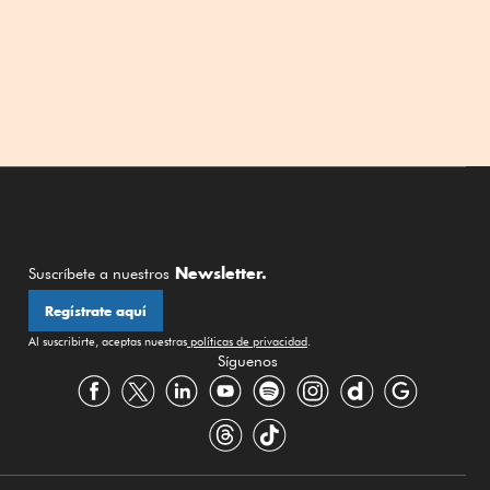
Newsletter.
Suscríbete a nuestros
Regístrate aquí
Al suscribirte, aceptas nuestras
políticas de privacidad
.
Síguenos