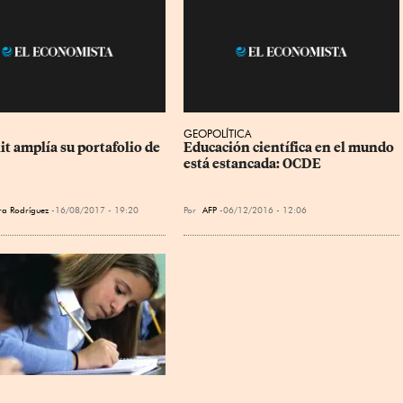
GEOPOLÍTICA
it amplía su portafolio de 
Educación científica en el mundo 
está estancada: OCDE
ra Rodríguez
16/08/2017 - 19:20
Por
AFP
06/12/2016 - 12:06