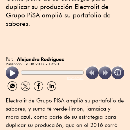
duplicar su producción Electrolit de
Grupo PiSA amplió su portafolio de
sabores.
Alejandra Rodríguez
Por:
Publicado:
16.08.2017 - 19:20
ReadSpeaker
Compartir
Compartir
Compartir
Compartir
por
por
por
por
WhatsApp
Twitter
Facebook
Linkedin
Electrolit de Grupo PISA amplió su portafolio de
sabores, y suma té verde-limón, jamaica y
mora azul, como parte de su estrategia para
duplicar su producción, que en el 2016 cerró