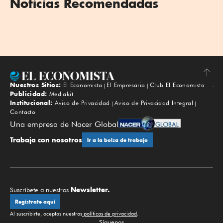
Noticias Recomendadas
Nuestros Sitios:
El Economista
El Empresario
Club El Economista
Subir
Publicidad:
Mediakit
Institucional:
Aviso de Privacidad
Aviso de Privacidad Integral
Contacto
Una empresa de Nacer Global
Trabaja con nosotros
Ir a la bolsa de trabajo
Newsletter.
Suscríbete a nuestros
Regístrate aquí
Al suscribirte, aceptas nuestras
políticas de privacidad
.
Síguenos