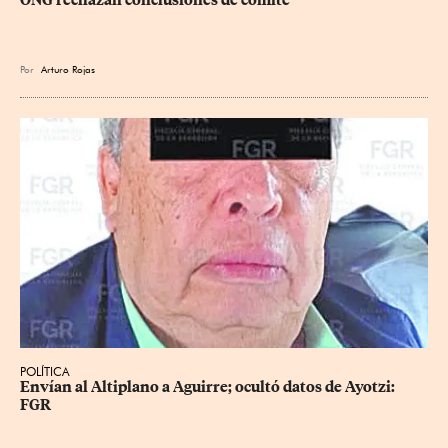
ONG rechazan conclusiones de comité
Por
Arturo Rojas
POLÍTICA
Envían al Altiplano a Aguirre; ocultó datos de Ayotzi: 
FGR