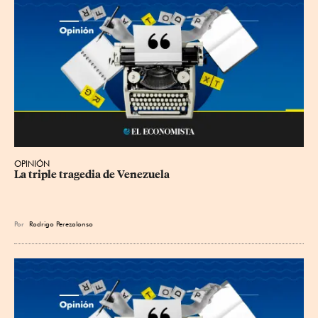
OPINIÓN
La triple tragedia de Venezuela
Por
Rodrigo Perezalonso