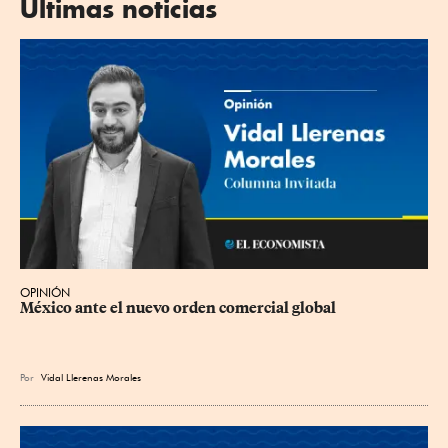
Últimas noticias
OPINIÓN
México ante el nuevo orden comercial global
Por
Vidal Llerenas Morales