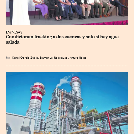
EMPRESAS
Condicionan fracking a dos cuencas y solo si hay agua 
salada
Por
Karol García Zubía
,
Emmanuel Rodríguez
y
Arturo Rojas