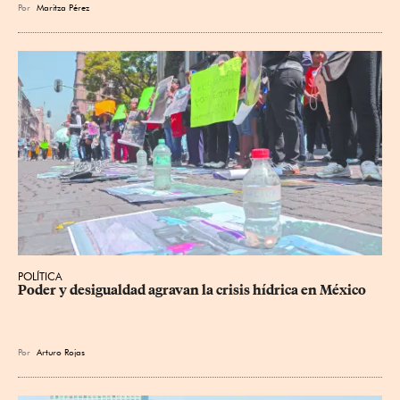
Por
Maritza Pérez
POLÍTICA
Poder y desigualdad agravan la crisis hídrica en México
Por
Arturo Rojas