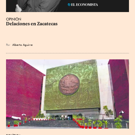
OPINIÓN
Delaciones en Zacatecas
Por
Alberto Aguirre