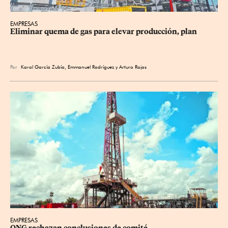
EMPRESAS
Eliminar quema de gas para elevar producción, plan
Por
Karol García Zubía
,
Emmanuel Rodríguez
y
Arturo Rojas
EMPRESAS