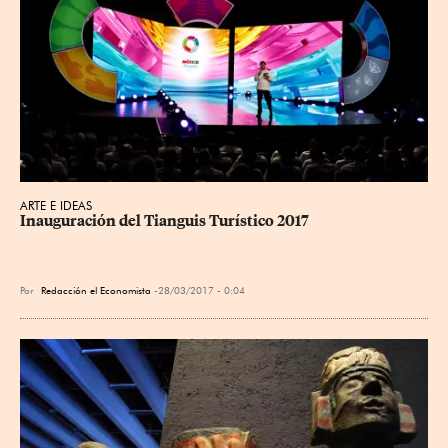
ARTE E IDEAS
Inauguración del Tianguis Turístico 2017
Por
Redacción el Economista
28/03/2017 - 0:04