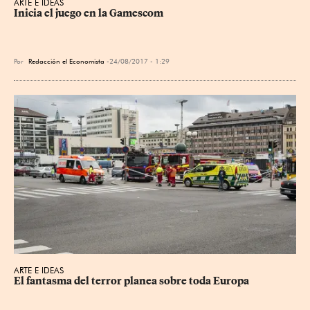
ARTE E IDEAS
Inicia el juego en la Gamescom
Por
Redacción el Economista
24/08/2017 - 1:29
ARTE E IDEAS
El fantasma del terror planea sobre toda Europa