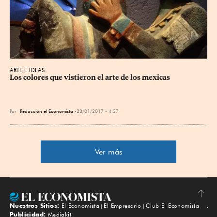
ARTE E IDEAS
Los colores que vistieron el arte de los mexicas
Por
Redacción el Economista
23/01/2017 - 4:37
Ver más
Nuestros Sitios:
El Economista
El Empresario
Club El Economista
Subir
Publicidad:
Mediakit