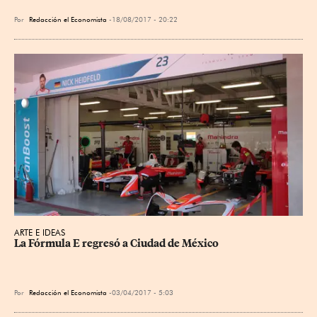
Por
Redacción el Economista
18/08/2017 - 20:22
ARTE E IDEAS
La Fórmula E regresó a Ciudad de México
Por
Redacción el Economista
03/04/2017 - 5:03