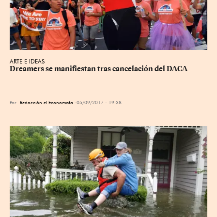
ARTE E IDEAS
Dreamers se manifiestan tras cancelación del DACA
Por
Redacción el Economista
05/09/2017 - 19:38