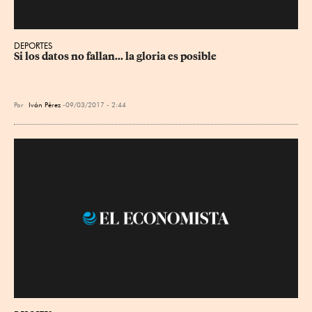
DEPORTES
Si los datos no fallan... la gloria es posible
Por
Iván Pérez
09/03/2017 - 2:44