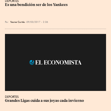
DEPORTES
Es una bendición ser de los Yankees
Por
Yesme Cortés
09/03/2017 - 2:36
DEPORTES
Grandes Ligas cuida a sus joyas cada invierno