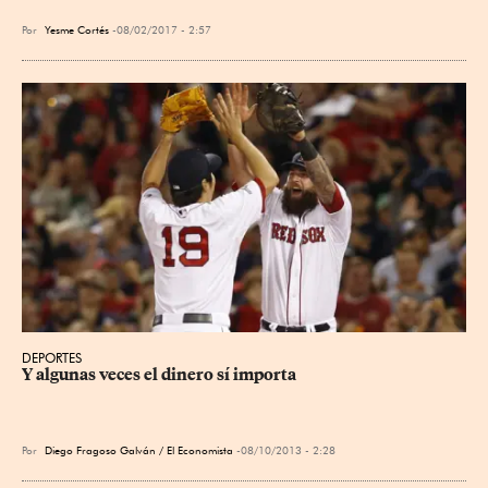
Por
Yesme Cortés
08/02/2017 - 2:57
DEPORTES
Y algunas veces el dinero sí importa
Por
Diego Fragoso Galván / El Economista
08/10/2013 - 2:28