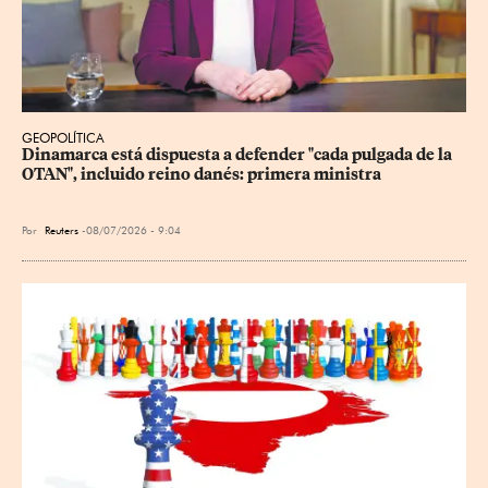
GEOPOLÍTICA
Dinamarca está dispuesta a defender "cada pulgada de la 
OTAN", incluido reino danés: primera ministra
Por
Reuters
08/07/2026 - 9:04