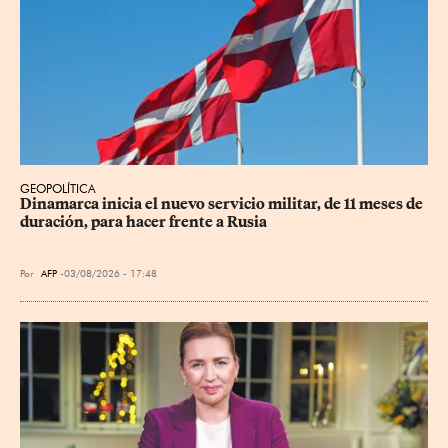
GEOPOLÍTICA
Dinamarca inicia el nuevo servicio militar, de 11 meses de 
duración, para hacer frente a Rusia
Por
AFP
03/08/2026 - 17:48