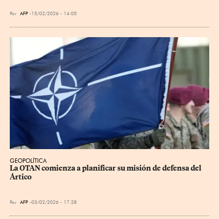
Por
AFP
15/02/2026 - 14:05
GEOPOLÍTICA
La OTAN comienza a planificar su misión de defensa del 
Ártico
Por
AFP
03/02/2026 - 17:28