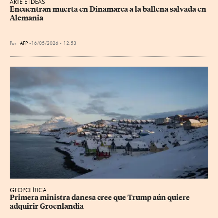
ARTE E IDEAS
Encuentran muerta en Dinamarca a la ballena salvada en 
Alemania
Por
AFP
16/05/2026 - 12:53
GEOPOLÍTICA
Primera ministra danesa cree que Trump aún quiere 
adquirir Groenlandia