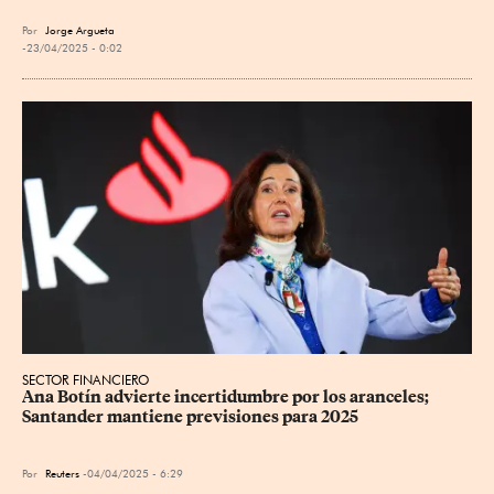
Por
Jorge Argueta
23/04/2025 - 0:02
SECTOR FINANCIERO
Ana Botín advierte incertidumbre por los aranceles; 
Santander mantiene previsiones para 2025
Por
Reuters
04/04/2025 - 6:29