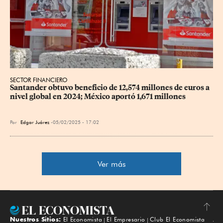
SECTOR FINANCIERO
Santander obtuvo beneficio de 12,574 millones de euros a 
nivel global en 2024; México aportó 1,671 millones
Por
Edgar Juárez
05/02/2025 - 17:02
Ver más
Nuestros Sitios:
El Economista
El Empresario
Club El Economista
Subir