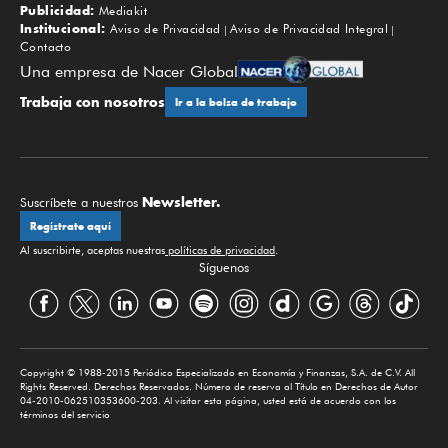
Publicidad:
Mediakit
Institucional:
Aviso de Privacidad
Aviso de Privacidad Integral
Contacto
Una empresa de Nacer Global
Trabaja con nosotros
Ir a la bolsa de trabajo
Newsletter.
Suscríbete a nuestros
Regístrate aquí
Al suscribirte, aceptas nuestras
políticas de privacidad
.
Síguenos
Copyright © 1988-2015 Periódico Especializado en Economía y Finanzas, S.A. de C.V. All
Rights Reserved. Derechos Reservados. Número de reserva al Título en Derechos de Autor
04-2010-062510353600-203. Al visitar esta página, usted está de acuerdo con los
términos del servicio