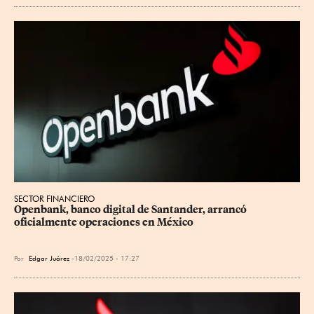
SECTOR FINANCIERO
Openbank, banco digital de Santander, arrancó 
oficialmente operaciones en México
Por
Edgar Juárez
18/02/2025 - 17:27