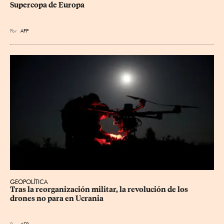
Supercopa de Europa
Por
AFP
GEOPOLÍTICA
Tras la reorganización militar, la revolución de los 
drones no para en Ucrania
Por
AFP