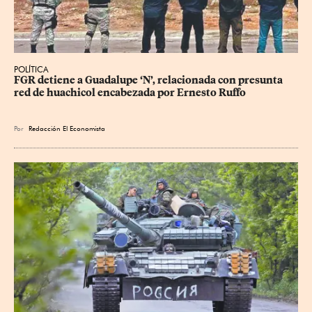
POLÍTICA
FGR detiene a Guadalupe ‘N’, relacionada con presunta 
red de huachicol encabezada por Ernesto Ruffo
Por
Redacción El Economista