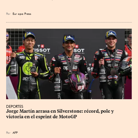
Por
Eur
opa Press
DEPORTES
Jorge Martín arrasa en Silverstone: récord, pole y 
victoria en el esprint de MotoGP
Por
AFP