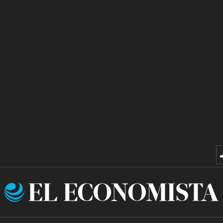
El
Economista