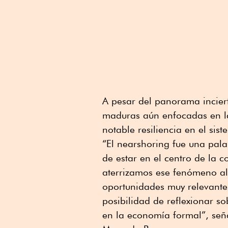
A pesar del panorama inciert
maduras aún enfocadas en la
notable resiliencia en el sis
“El nearshoring fue una pa
de estar en el centro de la 
aterrizamos ese fenómeno al 
oportunidades muy relevante
posibilidad de reflexionar s
en la economía formal”, señ