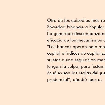
Otro de los episodios más re
Sociedad Financiera Popular
ha generado desconfianza ent
eficacia de los mecanismos d
“Los bancos operan bajo mod
capital e índices de capitali
sujetas a una regulación men
tengan la culpa, pero justam
¿cuáles son las reglas del 
prudencial”, añadió Ibarra.