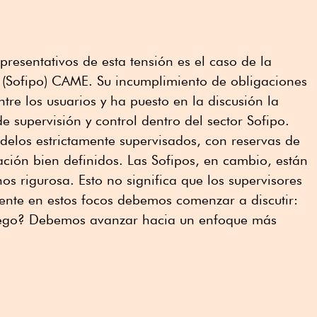
presentativos de esta tensión es el caso de la
 (Sofipo) CAME. Su incumplimiento de obligaciones
re los usuarios y ha puesto en la discusión la
e supervisión y control dentro del sector Sofipo.
elos estrictamente supervisados, con reservas de
zación bien definidos. Las Sofipos, en cambio, están
os rigurosa. Esto no significa que los supervisores
ente en estos focos debemos comenzar a discutir:
juego? Debemos avanzar hacia un enfoque más