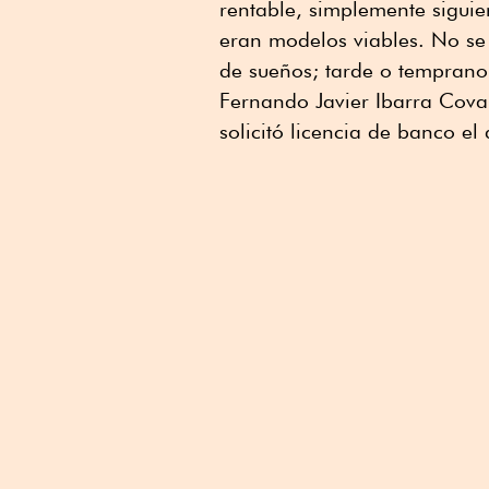
rentable, simplemente sigui
eran modelos viables. No se
de sueños; tarde o temprano,
Fernando Javier Ibarra Covar
solicitó licencia de banco e