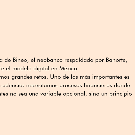
ida de Bineo, el neobanco respaldado por Banorte,
e el modelo digital en México.
os grandes retos. Uno de los más importantes es
prudencia: necesitamos procesos financieros donde
ntes no sea una variable opcional, sino un principio