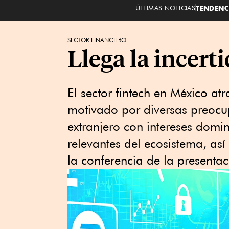
ÚLTIMAS NOTICIAS
TENDENC
SECTOR FINANCIERO
Llega la incert
El sector fintech en México at
motivado por diversas preocup
extranjero con intereses domin
relevantes del ecosistema, así
la conferencia de la presenta