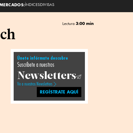
MERCADOS:
ÍNDICES
DIVISAS
3:00 min
Lectura
ech
Únete infórmate descubre
Suscríbete a nuestros
Newsletters
Ve a nuestros Newsletters
REGÍSTRATE AQUÍ