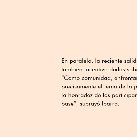
En paralelo, la reciente sal
también incentivo dudas sobr
“Como comunidad, enfrentam
precisamente el tema de la 
la honradez de los participa
base”, subrayó Ibarra.