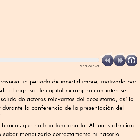
ReadSpeaker
atraviesa un periodo de incertidumbre, motivado por
de el ingreso de capital extranjero con intereses
salida de actores relevantes del ecosistema, así lo
r durante la conferencia de la presentación del
.
 y bancos que no han funcionado. Algunos ofrecían
o saber monetizarlo correctamente ni hacerlo