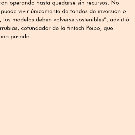
eron operando hasta quedarse sin recursos. No
 puede vivir únicamente de fondos de inversión o
 los modelos deben volverse sostenibles”, advirtió
rubias, cofundador de la fintech Peibo, que
l año pasado.