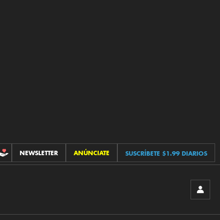
NEWSLETTER
ANÚNCIATE
SUSCRÍBETE $1.99 DIARIOS
CONTRIBUCIONES
INICIA
SESIÓ