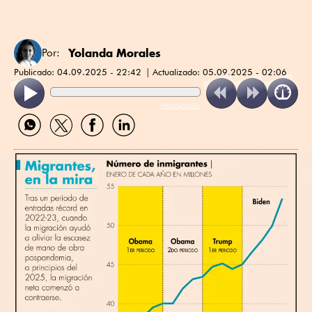
Yolanda Morales
Por:
Publicado:
04.09.2025 - 22:42
Actualizado:
05.09.2025 - 02:06
ReadSpeaker
Compartir
Compartir
Compartir
Compartir
por
por
por
por
WhatsApp
Twitter
Facebook
Linkedin