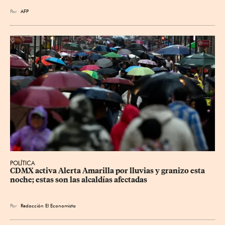
Por
AFP
POLÍTICA
CDMX activa Alerta Amarilla por lluvias y granizo esta 
noche; estas son las alcaldías afectadas
Por
Redacción El Economista