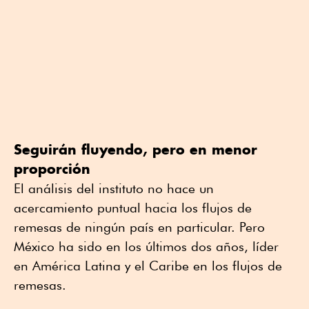
Seguirán fluyendo, pero en menor
proporción
El análisis del instituto no hace un
acercamiento puntual hacia los flujos de
remesas de ningún país en particular. Pero
México ha sido en los últimos dos años, líder
en América Latina y el Caribe en los flujos de
remesas.