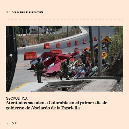
Por
Redacción El Economista
GEOPOLÍTICA
Atentados sacuden a Colombia en el primer día de 
gobierno de Abelardo de la Espriella
Por
AFP