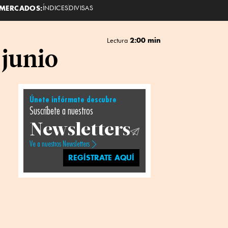
MERCADOS:
ÍNDICES
DIVISAS
2:00 min
Lectura
 junio
Únete infórmate descubre
Suscríbete a nuestros
Newsletters
Ve a nuestros Newsletters
REGÍSTRATE AQUÍ