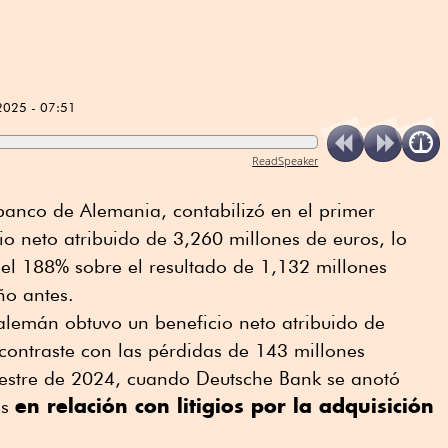
2025 - 07:51
ReadSpeaker
banco de Alemania, contabilizó en el primer
o neto atribuido de 3,260 millones de euros, lo
el 188% sobre el resultado de 1,132 millones
ño antes.
o alemán obtuvo un beneficio neto atribuido de
contraste con las pérdidas de 143 millones
estre de 2024, cuando Deutsche Bank se anotó
en relación con litigios por la adquisición
es