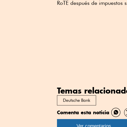
RoTE después de impuestos su
Temas relacionad
Deutsche Bank
Comenta esta noticia
Comp
por
Ver comentarios
What