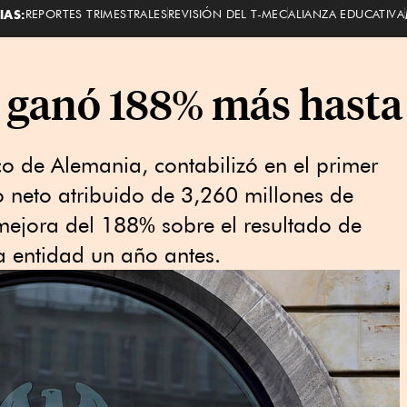
IAS:
REPORTES TRIMESTRALES
REVISIÓN DEL T-MEC
ALIANZA EDUCATIVA
ganó 188% más hasta
o de Alemania, contabilizó en el primer
 neto atribuido de 3,260 millones de
mejora del 188% sobre el resultado de
a entidad un año antes.