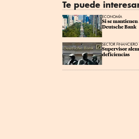
Te puede interesa
ECONOMÍA
Si se mantienen 
Deutsche Bank
SECTOR FINANCIERO
Supervisor alem
deficiencias