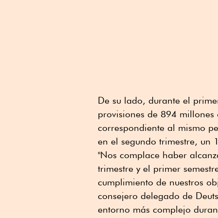
De su lado, durante el prim
provisiones de 894 millones 
correspondiente al mismo pe
en el segundo trimestre, un
"Nos complace haber alcanza
trimestre y el primer semest
cumplimiento de nuestros obj
consejero delegado de Deuts
entorno más complejo durante 