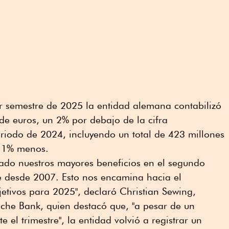
er semestre de 2025 la entidad alemana contabilizó
de euros, un 2% por debajo de la cifra
riodo de 2024, incluyendo un total de 423 millones
 11% menos.
do nuestros mayores beneficios en el segundo
re desde 2007. Esto nos encamina hacia el
etivos para 2025", declaró Christian Sewing,
che Bank, quien destacó que, "a pesar de un
el trimestre", la entidad volvió a registrar un