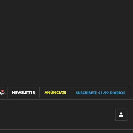
NEWSLETTER
ANÚNCIATE
SUSCRÍBETE $1.99 DIARIOS
CONTRIBUCIONES
INICIA
SESIÓ