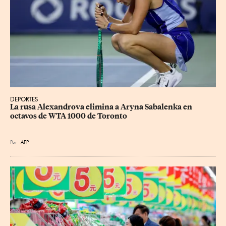
DEPORTES
La rusa Alexandrova elimina a Aryna Sabalenka en 
octavos de WTA 1000 de Toronto
Por
AFP