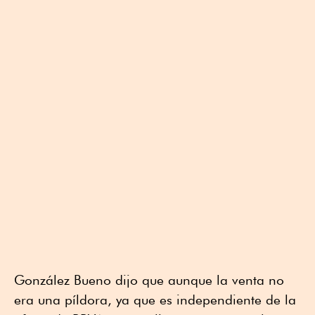
González Bueno dijo que aunque la venta no
era una píldora, ya que es independiente de la