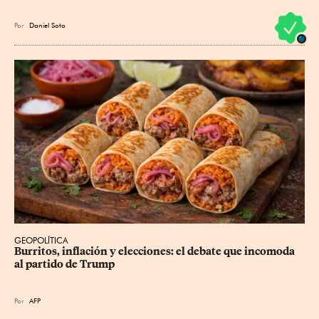
Por
Daniel Soto
GEOPOLÍTICA
Burritos, inflación y elecciones: el debate que incomoda 
al partido de Trump
Por
AFP