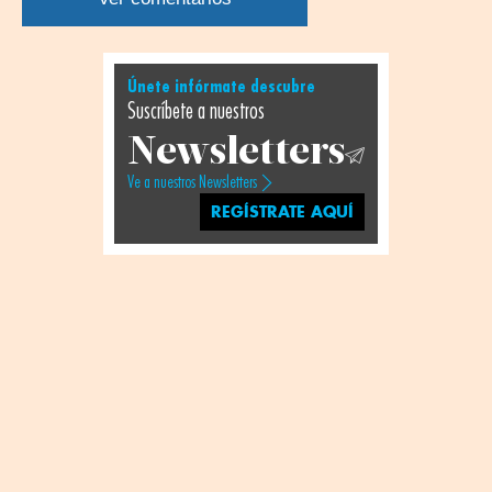
Únete infórmate descubre
Suscríbete a nuestros
Newsletters
Ve a nuestros Newsletters
REGÍSTRATE AQUÍ