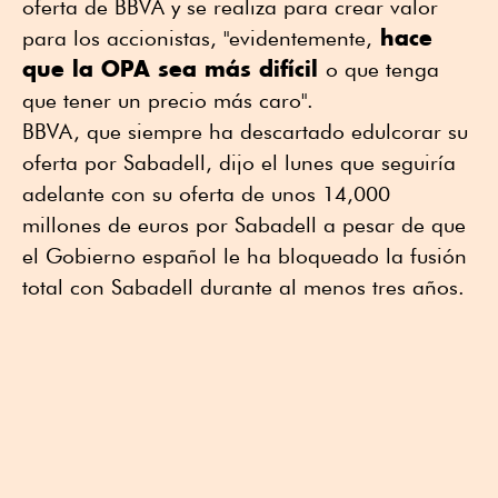
oferta de BBVA y se realiza para crear valor
hace
para los accionistas, "evidentemente,
que la OPA sea más difícil
o que tenga
que tener un precio más caro".
BBVA, que siempre ha descartado edulcorar su
oferta por Sabadell, dijo el lunes que seguiría
adelante con su oferta de unos 14,000
millones de euros por Sabadell a pesar de que
el Gobierno español le ha bloqueado la fusión
total con Sabadell durante al menos tres años.