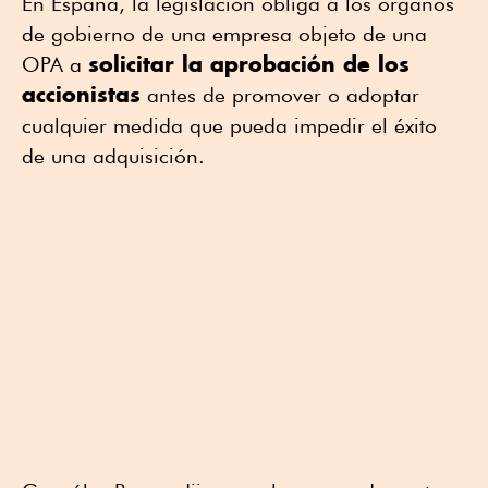
En España, la legislación obliga a los órganos
de gobierno de una empresa objeto de una
solicitar la aprobación de los
OPA a
accionistas
antes de promover o adoptar
cualquier medida que pueda impedir el éxito
de una adquisición.