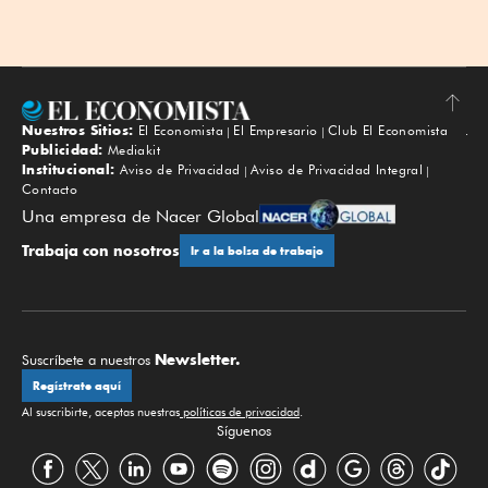
Nuestros Sitios:
El Economista
El Empresario
Club El Economista
Subir
Publicidad:
Mediakit
Institucional:
Aviso de Privacidad
Aviso de Privacidad Integral
Contacto
Una empresa de Nacer Global
Trabaja con nosotros
Ir a la bolsa de trabajo
Newsletter.
Suscríbete a nuestros
Regístrate aquí
Al suscribirte, aceptas nuestras
políticas de privacidad
.
Síguenos