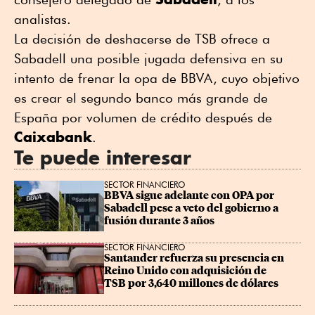
analistas.
La decisión de deshacerse de TSB ofrece a
Sabadell una posible jugada defensiva en su
intento de frenar la opa de BBVA, cuyo objetivo
es crear el segundo banco más grande de
España por volumen de crédito después de
Caixabank
.
Te puede interesar
SECTOR FINANCIERO
BBVA sigue adelante con OPA por 
Sabadell pese a veto del gobierno a 
fusión durante 3 años
SECTOR FINANCIERO
Santander refuerza su presencia en 
Reino Unido con adquisición de 
TSB por 3,640 millones de dólares