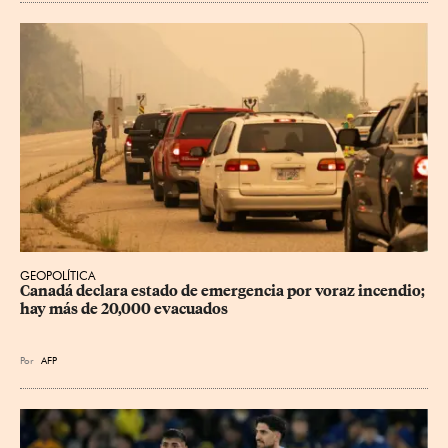
GEOPOLÍTICA
Canadá declara estado de emergencia por voraz incendio; 
hay más de 20,000 evacuados
Por
AFP