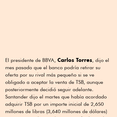
Carlos Torres
El presidente de BBVA,
, dijo el
mes pasado que el banco podría retirar su
oferta por su rival más pequeño si se ve
obligado a aceptar la venta de TSB, aunque
posteriormente decidió seguir adelante.
Santander dijo el martes que había acordado
adquirir TSB por un importe inicial de 2,650
millones de libras (3,640 millones de dólares)