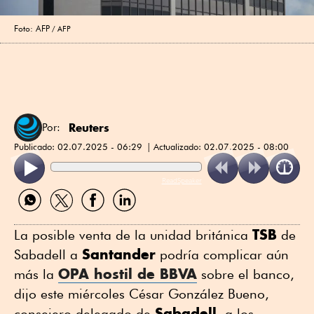
Foto: AFP
AFP
Reuters
Por:
Publicado:
02.07.2025 - 06:29
Actualizado:
02.07.2025 - 08:00
ReadSpeaker
Compartir
Compartir
Compartir
Compartir
por
por
por
por
WhatsApp
Twitter
Facebook
Linkedin
TSB
La posible venta de la unidad británica
de
Santander
Sabadell a
podría complicar aún
OPA hostil de BBVA
más la
sobre el banco,
dijo este miércoles César González Bueno,
Sabadell
consejero delegado de
, a los