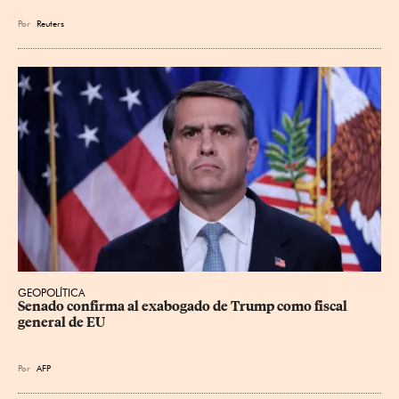
Por
Reuters
GEOPOLÍTICA
Senado confirma al exabogado de Trump como fiscal 
general de EU
Por
AFP