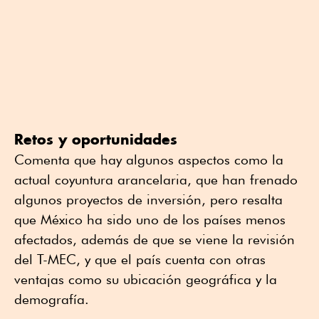
Retos y oportunidades
Comenta que hay algunos aspectos como la
actual coyuntura arancelaria, que han frenado
algunos proyectos de inversión, pero resalta
que México ha sido uno de los países menos
afectados, además de que se viene la revisión
del T-MEC, y que el país cuenta con otras
ventajas como su ubicación geográfica y la
demografía.