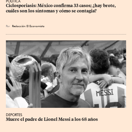
POLÍTICA
Ciclosporiasis: México confirma 33 casos; ¿hay brote, 
cuáles son los síntomas y cómo se contagia?
Por
Redacción El Economista
DEPORTES
Muere el padre de Lionel Messi a los 68 años