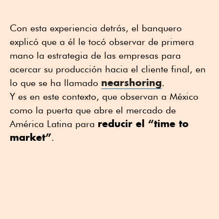
Con esta experiencia detrás, el banquero
explicó que a él le tocó observar de primera
mano la estrategia de las empresas para
acercar su producción hacia el cliente final, en
nearshoring
lo que se ha llamado
.
Y es en este contexto, que observan a México
como la puerta que abre el mercado de
reducir el “time to
América Latina para
market”
.