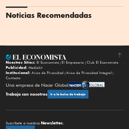
Noticias Recomendadas
Nuestros Sitios:
El Economista
El Empresario
Club El Economista
Subir
Publicidad:
Mediakit
Institucional:
Aviso de Privacidad
Aviso de Privacidad Integral
Contacto
Una empresa de Nacer Global
Trabaja con nosotros
Ir a la bolsa de trabajo
Newsletter.
Suscríbete a nuestros