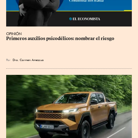
OPINIÓN
Primeros auxilios psicodélicos: nombrar el riesgo
Por
Dra. Carmen Amezcua