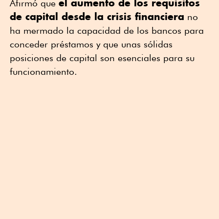
el aumento de los requisitos
Afirmó que
de capital desde la crisis financiera
no
ha mermado la capacidad de los bancos para
conceder préstamos y que unas sólidas
posiciones de capital son esenciales para su
funcionamiento.