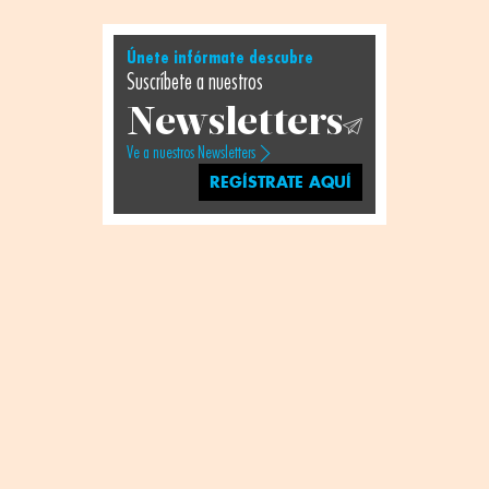
Únete infórmate descubre
Suscríbete a nuestros
Newsletters
Ve a nuestros Newsletters
REGÍSTRATE AQUÍ