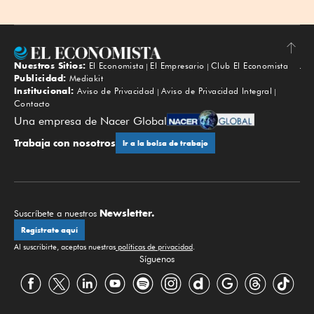
Nuestros Sitios:
El Economista
El Empresario
Club El Economista
Subir
Publicidad:
Mediakit
Institucional:
Aviso de Privacidad
Aviso de Privacidad Integral
Contacto
Una empresa de Nacer Global
Trabaja con nosotros
Ir a la bolsa de trabajo
Newsletter.
Suscríbete a nuestros
Regístrate aquí
Al suscribirte, aceptas nuestras
políticas de privacidad
.
Síguenos