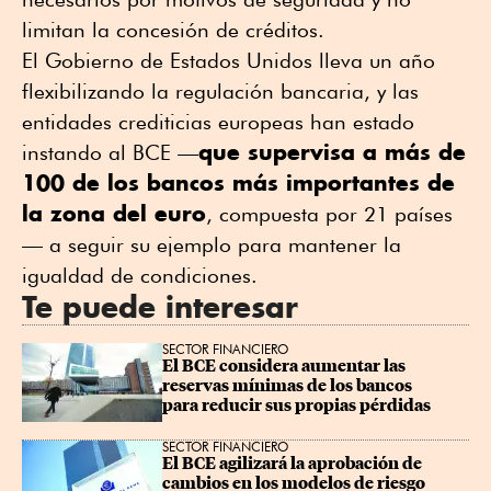
limitan ⁠la concesión de créditos.
El Gobierno de Estados Unidos lleva un año
flexibilizando la regulación bancaria, y las
entidades crediticias europeas han estado
que supervisa a más de
instando al BCE —
100 de los bancos más importantes de
la zona del euro
, compuesta por 21 países
— a seguir su ejemplo para mantener la
igualdad de condiciones.
Te puede interesar
SECTOR FINANCIERO
El BCE considera aumentar las 
reservas mínimas de los bancos 
para reducir sus propias pérdidas
SECTOR FINANCIERO
El BCE agilizará la aprobación de 
cambios en los modelos de riesgo 