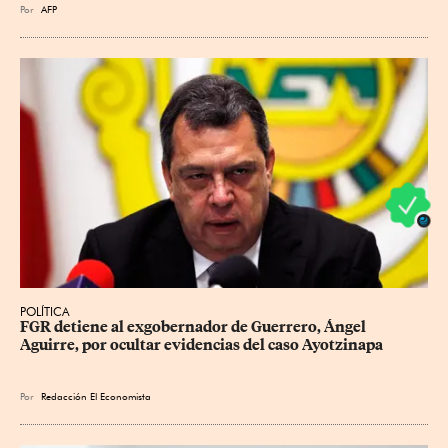
Por
AFP
POLÍTICA
FGR detiene al exgobernador de Guerrero, Ángel 
Aguirre, por ocultar evidencias del caso Ayotzinapa
Por
Redacción El Economista