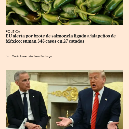
POLÍTICA
EU alerta por brote de salmonela ligado a jalapeños de 
México; suman 345 casos en 27 estados
Por
María Fernanda Sosa Santiago