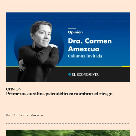
OPINIÓN
Primeros auxilios psicodélicos: nombrar el riesgo
Por
Dra. Carmen Amezcua