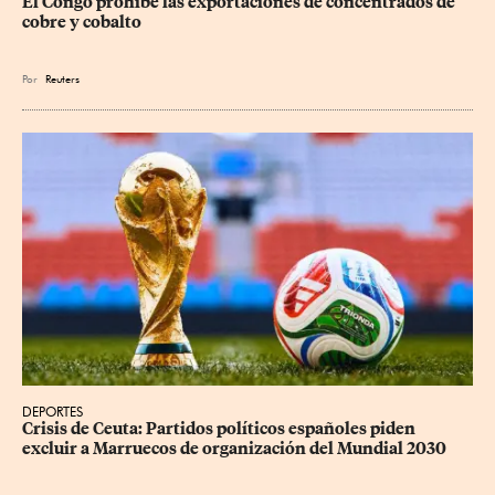
El Congo prohíbe las exportaciones de concentrados de 
cobre y cobalto
Por
Reuters
DEPORTES
Crisis de Ceuta: Partidos políticos españoles piden 
excluir a Marruecos de organización del Mundial 2030