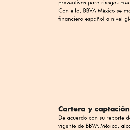
preventivas para riesgos cred
Con ello, BBVA México se m
financiero español a nivel g
Cartera y captación
De acuerdo con su reporte de
vigente de BBVA México, alca