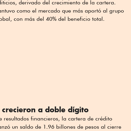
iticios, derivado del crecimiento de la cartera.
antuvo como el mercado que más aportó al grupo
lobal, con más del 40% del beneficio total.
 crecieron a doble dígito
 resultados financieros, la cartera de crédito
nzó un saldo de 1.96 billones de pesos al cierre