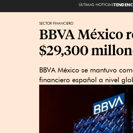
ÚLTIMAS NOTICIAS
TENDENC
SECTOR FINANCIERO
BBVA México re
$29,300 millon
BBVA México se mantuvo como
financiero español a nivel glo