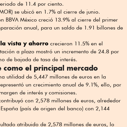
eriodo de 11.4 por ciento.
MOR) se ubicó en 1.7% al cierre de junio.
 en BBVA México creció 13.9% al cierre del primer
paración anual, para un saldo de 1.91 billones de
la vista y ahorro
crecieron 11.5% en el
ptación a plazo mostró un incremento de 24.8 por
rno de bajada de tasa de interés.
 como el principal mercado
na utilidad de 5,447 millones de euros en la
epresentó un crecimiento anual de 9.1%, ello, por
margen de interés y comisiones.
contribuyó con 2,578 millones de euros, alrededor
 España (país de origen del banco) con 2,144
ltado atribuido de 2,578 millones de euros, lo