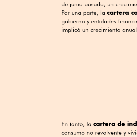
de junio pasado, un crecimie
cartera c
Por una parte, la
gobierno y entidades financi
implicó un crecimiento anual
cartera de in
En tanto, la
consumo no revolvente y viv