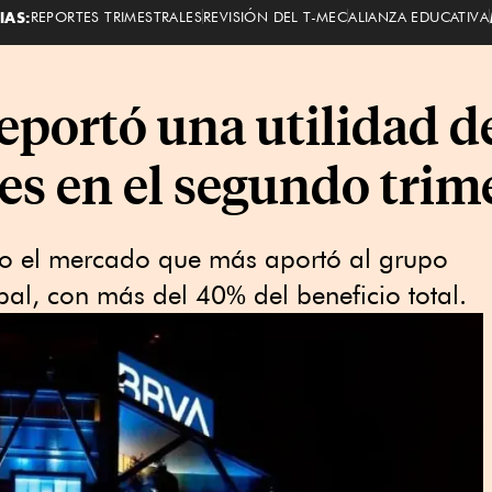
IAS:
REPORTES TRIMESTRALES
REVISIÓN DEL T-MEC
ALIANZA EDUCATIVA
portó una utilidad d
es en el segundo trim
 el mercado que más aportó al grupo
bal, con más del 40% del beneficio total.