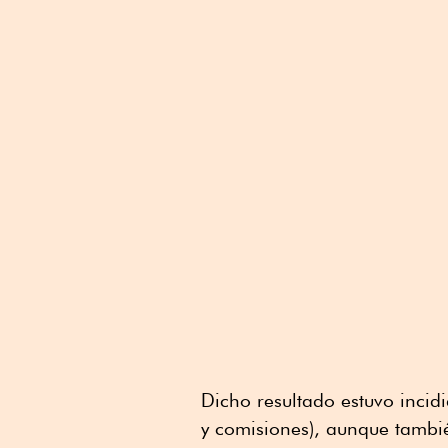
Dicho resultado estuvo incid
y comisiones), aunque tambi