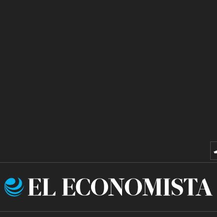
El
Economista