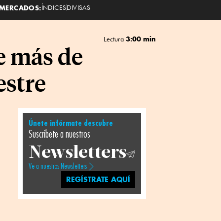
MERCADOS:
ÍNDICES
DIVISAS
3:00 min
Lectura
e más de
estre
Únete infórmate descubre
Suscríbete a nuestros
Newsletters
Ve a nuestros Newsletters
REGÍSTRATE AQUÍ