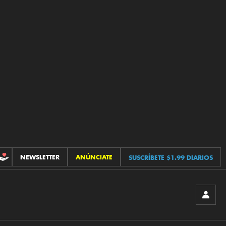
NEWSLETTER
ANÚNCIATE
SUSCRÍBETE $1.99 DIARIOS
CONTRIBUCIONES
INICIA
SESIÓ