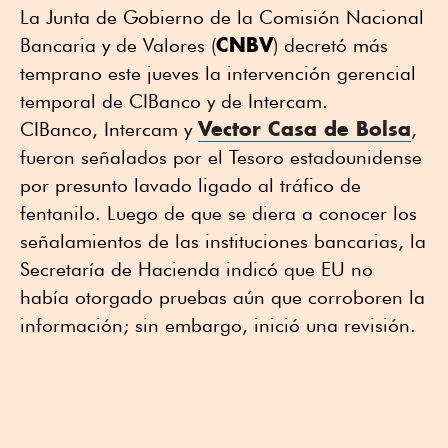
La Junta de Gobierno de la Comisión Nacional
CNBV
Bancaria y de Valores (
) decretó más
temprano este jueves la intervención gerencial
temporal de CIBanco y de Intercam.
Vector Casa de Bolsa
CIBanco, Intercam y
,
fueron señalados por el Tesoro estadounidense
por presunto lavado ligado al tráfico de
fentanilo. Luego de que se diera a conocer los
señalamientos de las instituciones bancarias, la
Secretaría de Hacienda indicó que EU no
había otorgado pruebas aún que corroboren la
información; sin embargo, inició una revisión.