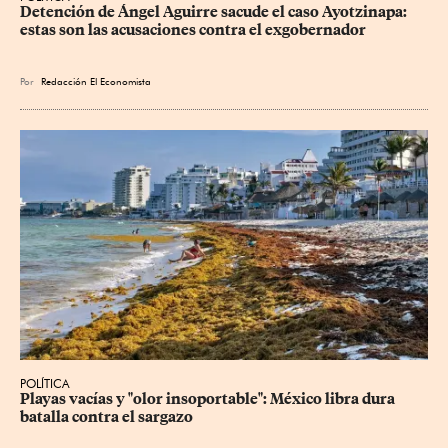
Detención de Ángel Aguirre sacude el caso Ayotzinapa: 
estas son las acusaciones contra el exgobernador
Por
Redacción El Economista
POLÍTICA
Playas vacías y "olor insoportable": México libra dura 
batalla contra el sargazo