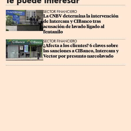
Te puede interesar
SECTOR FINANCIERO
La CNBV determina la intervención 
de Intercam y CIBanco tras 
acusación de lavado ligado al 
fentanilo
SECTOR FINANCIERO
¿Afecta a los clientes? 6 claves sobre 
las sanciones a CIBanco, Intercam y 
Vector por presunto narcolavado