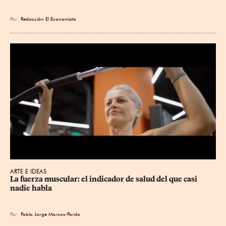
Por
Redacción El Economista
ARTE E IDEAS
La fuerza muscular: el indicador de salud del que casi 
nadie habla
Por
Pablo Jorge Marcos-Pardo