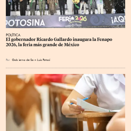
POLÍTICA
​El gobernador Ricardo Gallardo inaugura la Fenapo 
2026, la feria más grande de México
Por
Gob
ierno de Sa
n Luis Potosí