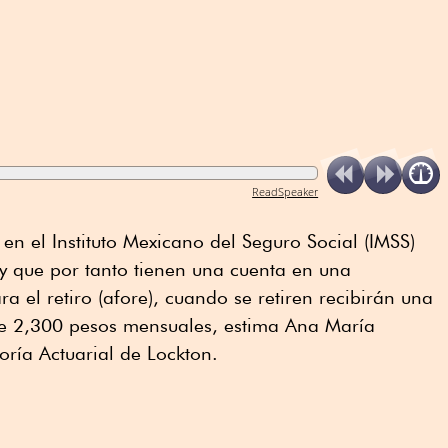
ReadSpeaker
en el Instituto Mexicano del Seguro Social (IMSS)
 y que por tanto tienen una cuenta en una
 el retiro (afore), cuando se retiren recibirán una
 2,300 pesos mensuales, estima Ana María
oría Actuarial de Lockton.