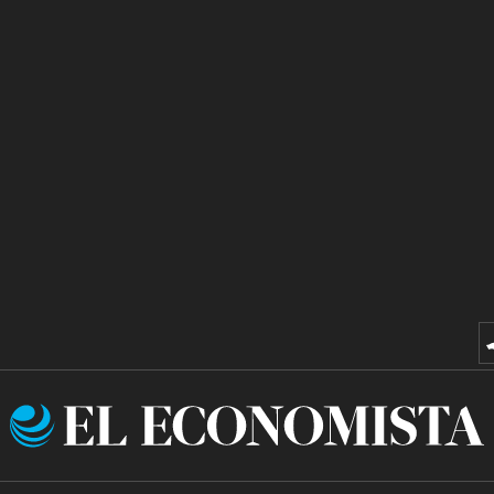
El
Economista