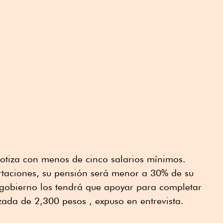
otiza con menos de cinco salarios mínimos.
ortaciones, su pensión será menor a 30% de su
l gobierno los tendrá que apoyar para completar
ada de 2,300 pesos , expuso en entrevista.