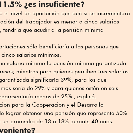
11.5% ¿es insuficiente?
jo el nivel de aportación que aun si se incrementara
ización del trabajador es menor a cinco salarios
, tendría que acudir a la pensión mínima
rtaciones sólo beneficiaría a las personas que
 cinco salarios mínimos.
un salario mínimo la pensión mínima garantizada
esos; mientras para quienes perciben tres salarios
arantizada significaría 39%, para los que
imos sería de 29% y para quienes estén en seis
representaría menos de 25% , explicó.
ión para la Cooperación y el Desarrollo
e lograr obtener una pensión que represente 50%
do un promedio de 13 a 18% durante 40 años.
veniente?