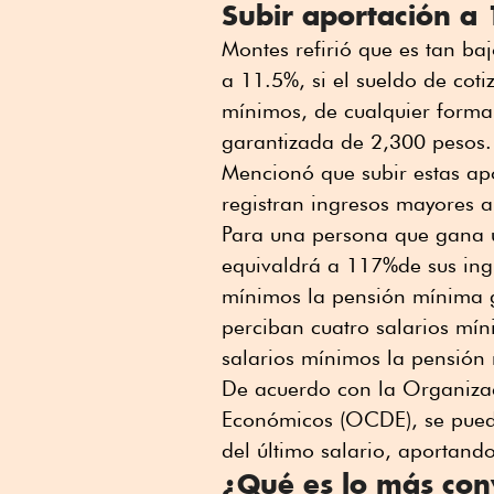
Subir aportación a 
Montes refirió que es tan ba
a 11.5%, si el sueldo de cot
mínimos, de cualquier forma
garantizada de 2,300 pesos.
Mencionó que subir estas apo
registran ingresos mayores a
Para una persona que gana 
equivaldrá a 117%de sus ingr
mínimos la pensión mínima g
perciban cuatro salarios mín
salarios mínimos la pensión 
De acuerdo con la Organizac
Económicos (OCDE), se pued
del último salario, aportan
¿Qué es lo más con