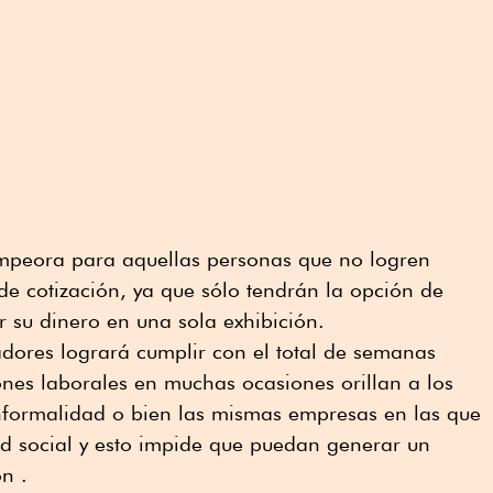
mpeora para aquellas personas que no logren
de cotización, ya que sólo tendrán la opción de
r su dinero en una sola exhibición.
dores logrará cumplir con el total de semanas
ones laborales en muchas ocasiones orillan a los
informalidad o bien las mismas empresas en las que
ad social y esto impide que puedan generar un
n .