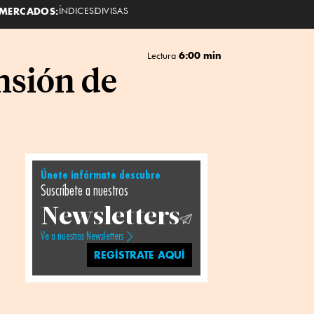
MERCADOS:
ÍNDICES
DIVISAS
6:00 min
Lectura
nsión de
Únete infórmate descubre
Suscríbete a nuestros
Newsletters
Ve a nuestros Newsletters
REGÍSTRATE AQUÍ