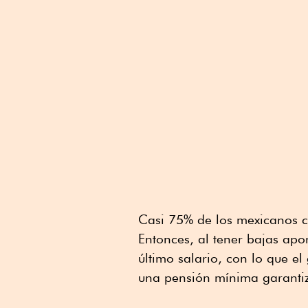
Casi 75% de los mexicanos c
Entonces, al tener bajas ap
último salario, con lo que e
una pensión mínima garantiz