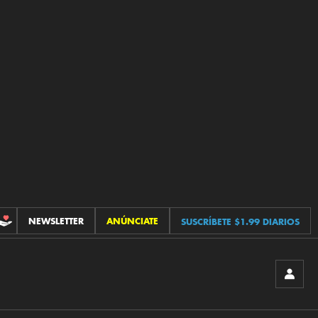
NEWSLETTER
ANÚNCIATE
SUSCRÍBETE $1.99 DIARIOS
CONTRIBUCIONES
INICIA
SESIÓ