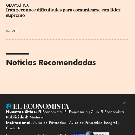
GEOPOLÍTICA
Irán reconoce dificultades para comunicarse con líder 
supremo
Por
AFP
Noticias Recomendadas
Nuestros Sitios:
El Economista
El Empresario
Club El Economista
Subir
Publicidad:
Mediakit
Institucional:
Aviso de Privacidad
Aviso de Privacidad Integral
Contacto