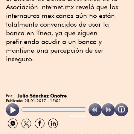
Asociación Internet.mx reveló que los
internautas mexicanos aún no están
totalmente convencidos de usar la
banca en línea, ya que siguen
prefiriendo acudir a un banco y
mantiene una percepción de ser
inseguro.
Julio Sánchez Onofre
Por:
Publicado:
25.01.2017 - 17:02
ReadSpeaker
Compartir
Compartir
Compartir
Compartir
por
por
por
por
WhatsApp
Twitter
Facebook
Linkedin