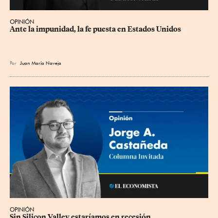
OPINIÓN
Ante la impunidad, la fe puesta en Estados Unidos
Por
Juan María Naveja
OPINIÓN
Sin Silicon Valley estaríamos en recesión