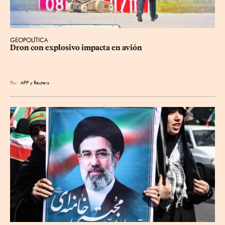
GEOPOLÍTICA
Dron con explosivo impacta en avión
Por
AFP
y
Reuters