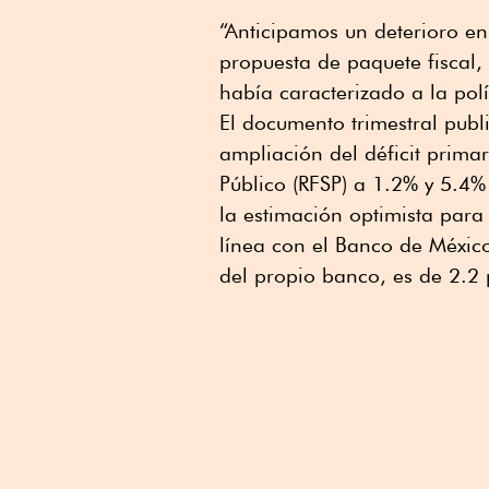
“Anticipamos un deterioro en
propuesta de paquete fiscal,
había caracterizado a la polí
El documento trimestral pub
ampliación del déficit primar
Público (RFSP) a 1.2% y 5.4% 
la estimación optimista par
línea con el Banco de México
del propio banco, es de 2.2 