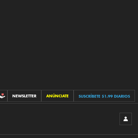
NEWSLETTER
ANÚNCIATE
SUSCRÍBETE $1.99 DIARIOS
CONTRIBUCIONES
INICIA
SESIÓ