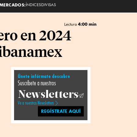
MERCADOS:
ÍNDICES
DIVISAS
4:00 min
Lectura
pero en 2024
itibanamex
Únete infórmate descubre
Suscríbete a nuestros
Newsletters
Ve a nuestros Newsletters
REGÍSTRATE AQUÍ