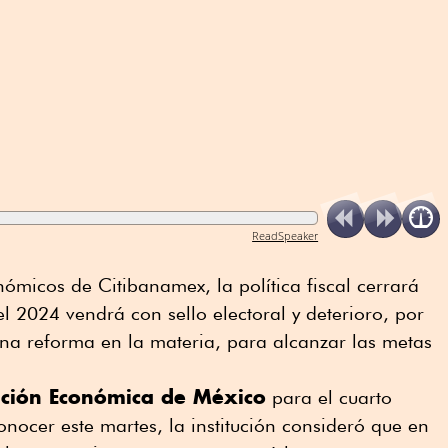
ReadSpeaker
nómicos de Citibanamex, la política fiscal cerrará
l 2024 vendrá con sello electoral y deterioro, por
na reforma en la materia, para alcanzar las metas
ación Económica de México
para el cuarto
onocer este martes, la institución consideró que en