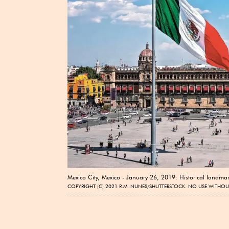
Mexico City, Mexico - January 26, 2019: Historical landmar
COPYRIGHT (C) 2021 R.M. NUNES/SHUTTERSTOCK. NO USE WITHOU