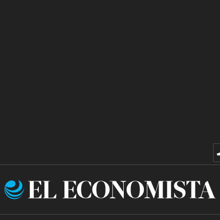
El
Economista