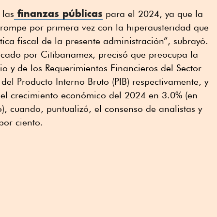
finanzas públicas
 las
para el 2024, ya que la
 rompe por primera vez con la hiperausteridad que
tica fiscal de la presente administración”, subrayó.
licado por Citibanamex, precisó que preocupa la
io y de los Requerimientos Financieros del Sector
del Producto Interno Bruto (PIB) respectivamente, y
a el crecimiento económico del 2024 en 3.0% (en
), cuando, puntualizó, el consenso de analistas y
por ciento.