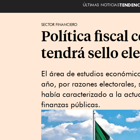
ÚLTIMAS NOTICIAS
TENDENC
SECTOR FINANCIERO
Política fiscal
tendrá sello el
El área de estudios económic
año, por razones electorales,
había caracterizado a la actua
finanzas públicas.