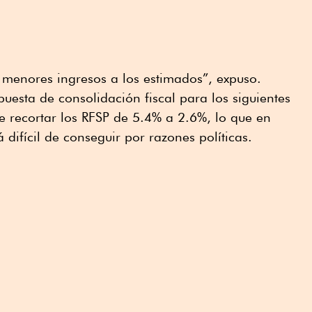
 menores ingresos a los estimados”, expuso.
uesta de consolidación fiscal para los siguientes
e recortar los RFSP de 5.4% a 2.6%, lo que en
á difícil de conseguir por razones políticas.