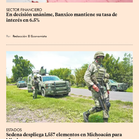
SECTOR FINANCIERO
En decisión unánime, Banxico mantiene su tasa de 
interés en 6.5%
Por
Redacción El Economista
ESTADOS
Sedena despliega 1,557 elementos en Michoacán para 