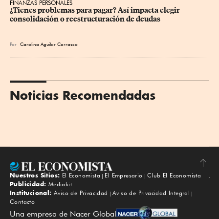
FINANZAS PERSONALES
¿Tienes problemas para pagar? Así impacta elegir 
consolidación o reestructuración de deudas
Por
Carolina Aguilar Carrasco
Noticias Recomendadas
Nuestros Sitios:
El Economista
El Empresario
Club El Economista
Subir
Publicidad:
Mediakit
Institucional:
Aviso de Privacidad
Aviso de Privacidad Integral
Contacto
Una empresa de Nacer Global