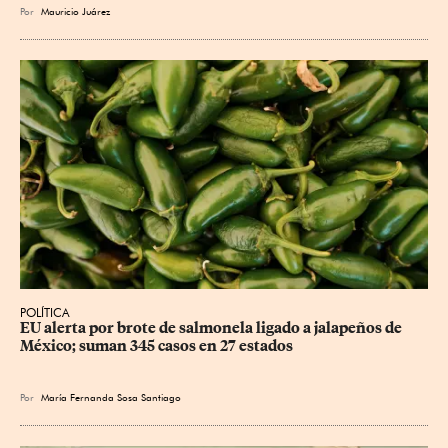
Por
Mauricio Juárez
POLÍTICA
EU alerta por brote de salmonela ligado a jalapeños de 
México; suman 345 casos en 27 estados
Por
María Fernanda Sosa Santiago