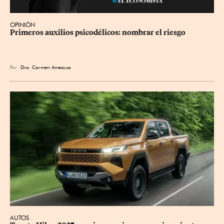
OPINIÓN
Primeros auxilios psicodélicos: nombrar el riesgo
Por
Dra. Carmen Amezcua
AUTOS