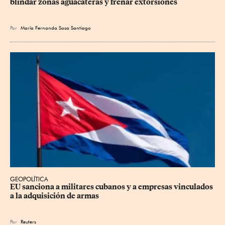
blindar zonas aguacateras y frenar extorsiones
Por
María Fernanda Sosa Santiago
GEOPOLÍTICA
EU sanciona a militares cubanos y a empresas vinculados 
a la adquisición de armas
Por
Reuters