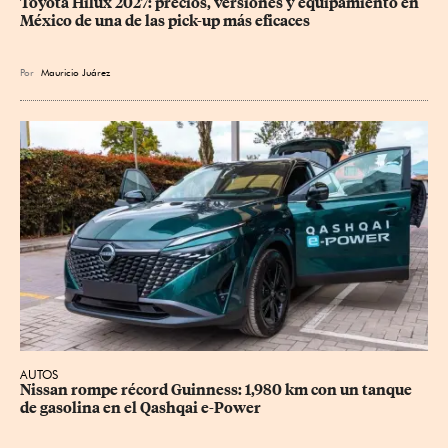
Toyota Hilux 2027: precios, versiones y equipamiento en 
México de una de las pick-up más eficaces
Por
Mauricio Juárez
AUTOS
Nissan rompe récord Guinness: 1,980 km con un tanque 
de gasolina en el Qashqai e-Power