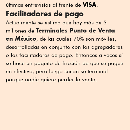
VISA
últimas entrevistas al frente de
.
Facilitadores de pago
Actualmente se estima que hay más de 5
Terminales Punto de Venta
millones de
en México
, de las cuales 70% son móviles,
desarrolladas en conjunto con los agregadores
o los facilitadores de pago. Entonces a veces sí
se hace un poquito de fricción de que se pague
en efectivo, pero luego sacan su terminal
porque nadie quiere perder la venta.