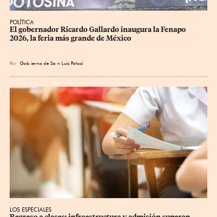
POLÍTICA
​El gobernador Ricardo Gallardo inaugura la Fenapo 
2026, la feria más grande de México
Por
Gob
ierno de Sa
n Luis Potosí
LOS ESPECIALES
Regreso a clases: infraestructura y admisión superan 