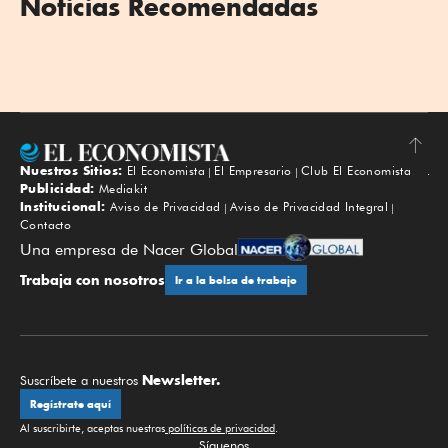
Noticias Recomendadas
Nuestros Sitios:
El Economista
El Empresario
Club El Economista
Subir
Publicidad:
Mediakit
Institucional:
Aviso de Privacidad
Aviso de Privacidad Integral
Contacto
Una empresa de Nacer Global
Trabaja con nosotros
Ir a la bolsa de trabajo
Newsletter.
Suscríbete a nuestros
Regístrate aquí
Al suscribirte, aceptas nuestras
políticas de privacidad
.
Síguenos