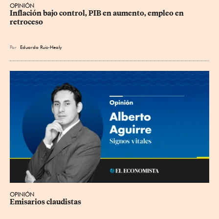
OPINIÓN
Inflación bajo control, PIB en aumento, empleo en 
retroceso
Por
Eduardo Ruiz-Healy
OPINIÓN
Emisarios claudistas