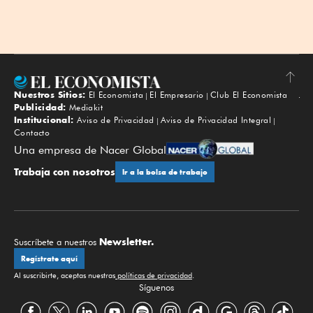
Nuestros Sitios:
El Economista
El Empresario
Club El Economista
Subir
Publicidad:
Mediakit
Institucional:
Aviso de Privacidad
Aviso de Privacidad Integral
Contacto
Una empresa de Nacer Global
Trabaja con nosotros
Ir a la bolsa de trabajo
Newsletter.
Suscríbete a nuestros
Regístrate aquí
Al suscribirte, aceptas nuestras
políticas de privacidad
.
Síguenos