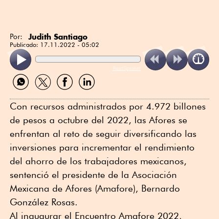
Judith Santiago
Por:
Publicado:
17.11.2022 - 05:02
ReadSpeaker
Compartir
Compartir
Compartir
Compartir
por
por
por
por
WhatsApp
Twitter
Facebook
Linkedin
Con recursos administrados por 4.972 billones
de pesos a octubre del 2022, las Afores se
enfrentan al reto de seguir diversificando las
inversiones para incrementar el rendimiento
del ahorro de los trabajadores mexicanos,
sentenció el presidente de la Asociación
Mexicana de Afores (Amafore), Bernardo
González Rosas.
Al inaugurar el Encuentro Amafore 2022,