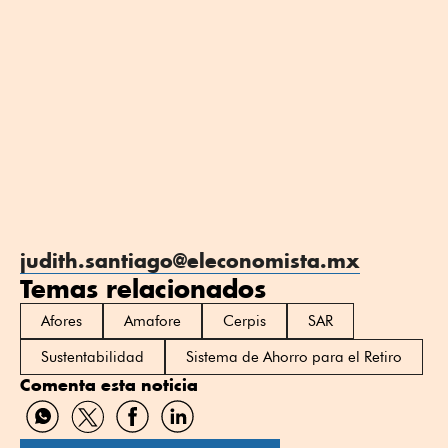
judith.santiago@eleconomista.mx
Temas relacionados
Afores
Amafore
Cerpis
SAR
Sustentabilidad
Sistema de Ahorro para el Retiro
Comenta esta noticia
Compartir
Compartir
Compartir
Compartir
por
por
por
por