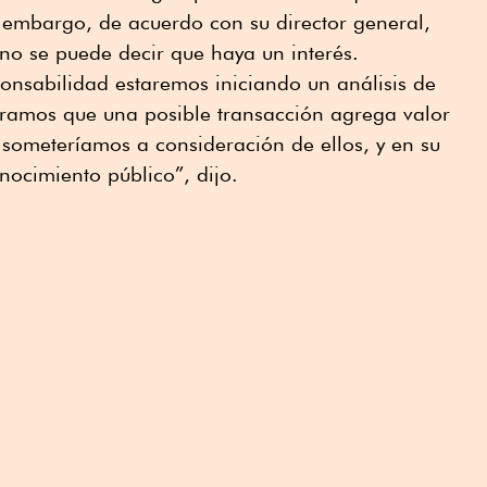
n embargo, de acuerdo con su director general,
no se puede decir que haya un interés.
onsabilidad estaremos iniciando un análisis de
tramos que una posible transacción agrega valor
o someteríamos a consideración de ellos, y en su
ocimiento público”, dijo.