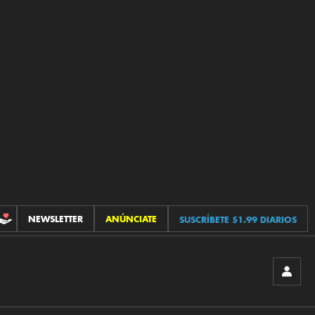
NEWSLETTER
ANÚNCIATE
SUSCRÍBETE $1.99 DIARIOS
CONTRIBUCIONES
INICIA
SESIÓ