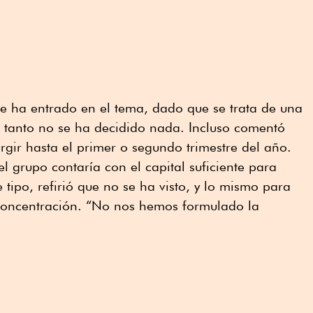
se ha entrado en el tema, dado que se trata de una
lo tanto no se ha decidido nada. Incluso comentó
rgir hasta el primer o segundo trimestre del año.
el grupo contaría con el capital suficiente para
tipo, refirió que no se ha visto, y lo mismo para
concentración. “No nos hemos formulado la