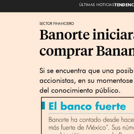
ÚLTIMAS NOTICIAS
TENDENC
SECTOR FINANCIERO
Banorte iniciar
comprar Bana
Si se encuentra que una posib
accionistas, en su momentose 
del conocimiento público.