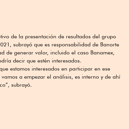
ivo de la presentación de resultados del grupo
 2021, subrayó que es responsabilidad de Banorte
ad de generar valor, incluido el caso Banamex,
dría decir que estén interesados.
ue estamos interesados en participar en ese
, vamos a empezar el análisis, es interno y de ahí
co”, subrayó.