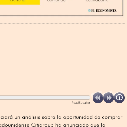
ReadSpeaker
ciará un análisis sobre la oportunidad de comprar
adounidense Citigroup ha anunciado que la