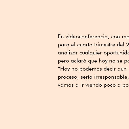
En videoconferencia, con mot
para el cuarto trimestre del
analizar cualquier oportunid
pero aclaró que hoy no se po
“Hoy no podemos decir aún q
proceso, sería irresponsable
vamos a ir viendo poco a po