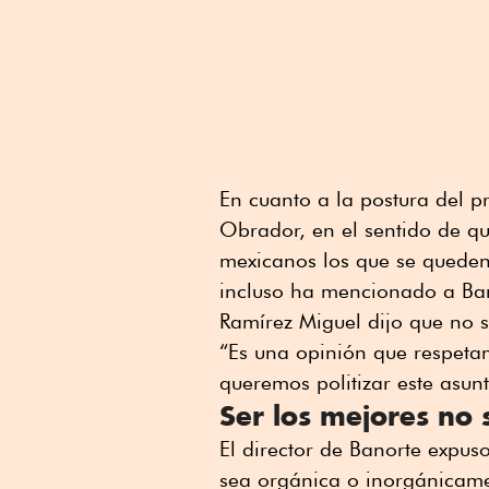
En cuanto a la postura del p
Obrador, en el sentido de qu
mexicanos los que se queden
incluso ha mencionado a Ba
Ramírez Miguel dijo que no se
“Es una opinión que respeta
queremos politizar este asunt
Ser los mejores no 
El director de Banorte expus
sea orgánica o inorgánicame