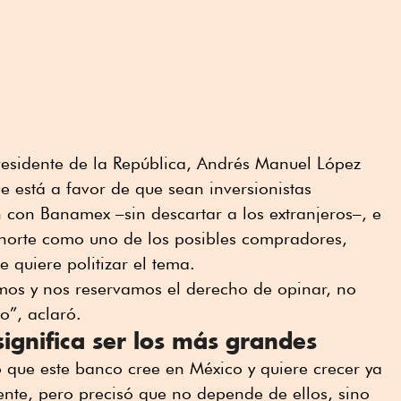
residente de la República, Andrés Manuel López
e está a favor de que sean inversionistas
 con Banamex –sin descartar a los extranjeros–, e
norte como uno de los posibles compradores,
 quiere politizar el tema.
mos y nos reservamos el derecho de opinar, no
o”, aclaró.
significa ser los más grandes
o que este banco cree en México y quiere crecer ya
nte, pero precisó que no depende de ellos, sino