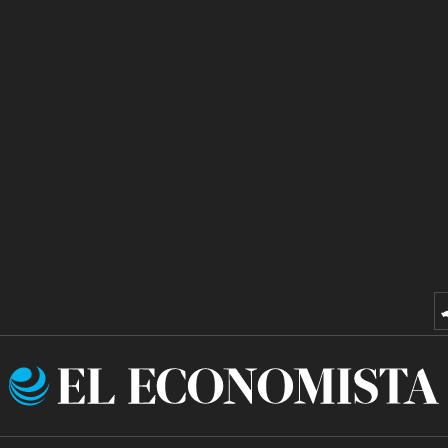
El
Economista