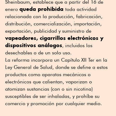
Sheinbaum, establece que a partir del 16 de
queda prohibida
enero
toda actividad
relacionada con la producción, fabricación,
distribución, comercialización, importación,
exportación, publicidad y suministro de
vapeadores, cigarrillos electrónicos y
dispositivos análogos
, incluidos los
desechables o de un solo uso.
La reforma incorpora un Capítulo XII Ter en la
Ley General de Salud, donde se define a estos
productos como aparatos mecánicos o
electrónicos que calientan, vaporizan o
atomizan sustancias (con o sin nicotina)
susceptibles de ser inhaladas, y prohíbe su
comercio y promoción por cualquier medio.