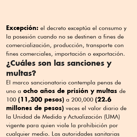
Excepción:
el decreto exceptúa el consumo y
la posesión cuando no se destinen a fines de
comercialización, producción, transporte con
fines comerciales, importación o exportación.
¿Cuáles son las sanciones y
multas?
El marco sancionatorio contempla penas de
ocho años de prisión y multas
uno a
de
(11,300 pesos)
(22.6
100
a 200,000
millones de pesos)
veces el valor diario de
la Unidad de Medida y Actualización (UMA)
vigente para quien viole la prohibición por
cualquier medio. Las autoridades sanitarias