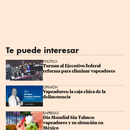
Te puede interesar
POLÍTICA
Turnan al Ejecutivo federal 
reforma para eliminar vapeadores
OPINIÓN
Vapeadores: la caja chica de la 
delincuencia
EMPRESAS
Día Mundial Sin Tabaco: 
vapeadores y su situación en 
México