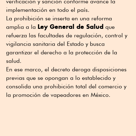
verificación y sanción conforme avance la
implementación en todo el país.
La prohibición se inserta en una reforma
Ley General de Salud
amplia a la
que
refuerza las facultades de regulación, control y
vigilancia sanitaria del Estado y busca
garantizar el derecho a la protección de la
salud.
En ese marco, el decreto deroga disposiciones
previas que se opongan a lo establecido y
consolida una prohibición total del comercio y
la promoción de vapeadores en México.