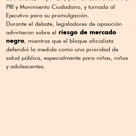
PRI y Movimiento Ciudadano, y turnada al
Ejecutivo para su promulgación.
Durante el debate, legisladores de oposición
riesgo de mercado
advirtieron sobre el
negro
, mientras que el bloque oficialista
defendió la medida como una prioridad de
salud pública, especialmente para niñas, niños
y adolescentes.