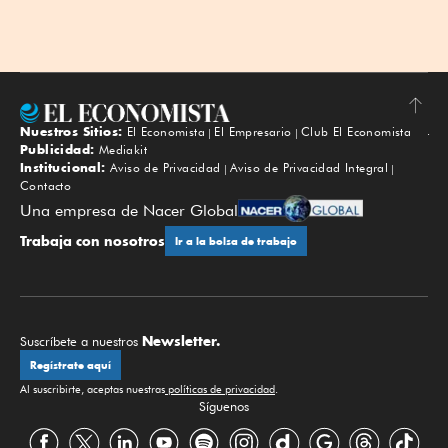
Nuestros Sitios:
El Economista
El Empresario
Club El Economista
Subir
Publicidad:
Mediakit
Institucional:
Aviso de Privacidad
Aviso de Privacidad Integral
Contacto
Una empresa de Nacer Global
Trabaja con nosotros
Ir a la bolsa de trabajo
Newsletter.
Suscríbete a nuestros
Regístrate aquí
Al suscribirte, aceptas nuestras
políticas de privacidad
.
Síguenos