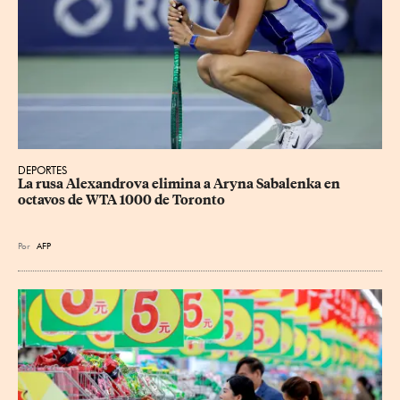
DEPORTES
La rusa Alexandrova elimina a Aryna Sabalenka en 
octavos de WTA 1000 de Toronto
Por
AFP