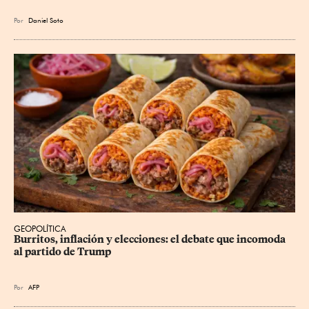
Por
Daniel Soto
GEOPOLÍTICA
Burritos, inflación y elecciones: el debate que incomoda 
al partido de Trump
Por
AFP