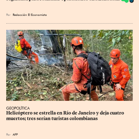
Por
Redacción El Economista
GEOPOLÍTICA
Helicóptero se estrella en Río de Janeiro y deja cuatro 
muertos; tres serían turistas colombianas
Por
AFP