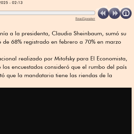
2025 - 02:13
ReadSpeaker
nía a la presidenta, Claudia Sheinbaum, sumó su
só de 68% registrado en febrero a 70% en marzo
cional realizado por Mitofsky para El Economista,
 los encuestados consideró que el rumbo del país
stó que la mandataria tiene las riendas de la