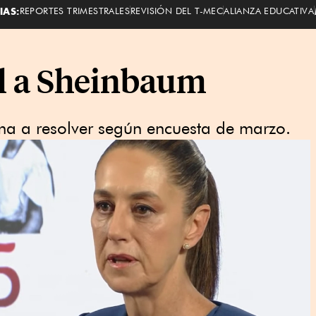
IAS:
REPORTES TRIMESTRALES
REVISIÓN DEL T-MEC
ALIANZA EDUCATIVA
l a Sheinbaum
ma a resolver según encuesta de marzo.