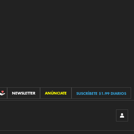
NEWSLETTER
ANÚNCIATE
SUSCRÍBETE $1.99 DIARIOS
CONTRIBUCIONES
INICIA
SESIÓ