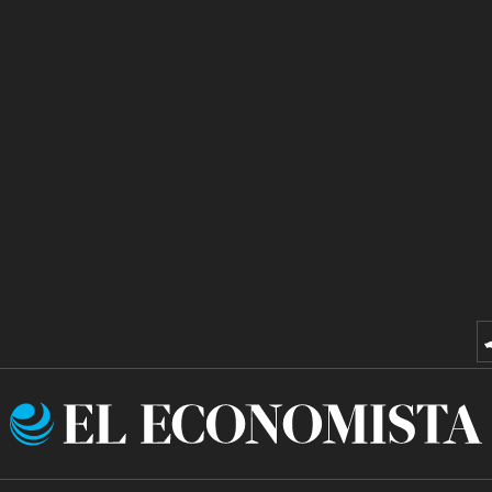
El
Economista