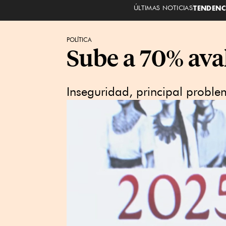
ÚLTIMAS NOTICIAS
TENDENC
POLÍTICA
Sube a 70% ava
Inseguridad, principal proble