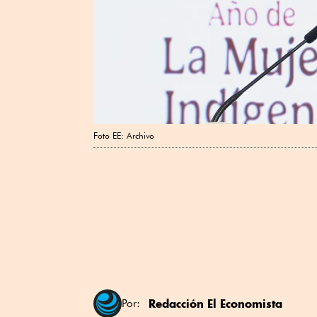
Foto EE: Archivo
Redacción El Economista
Por: