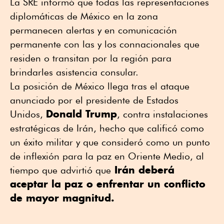
La SRE informó que todas las representaciones
diplomáticas de México en la zona
permanecen alertas y en comunicación
permanente con las y los connacionales que
residen o transitan por la región para
brindarles asistencia consular.
La posición de México llega tras el ataque
anunciado por el presidente de Estados
Donald Trump
Unidos,
, contra instalaciones
estratégicas de Irán, hecho que calificó como
un éxito militar y que consideró como un punto
de inflexión para la paz en Oriente Medio, al
Irán deberá
tiempo que advirtió que
aceptar la paz o enfrentar un conflicto
de mayor magnitud.