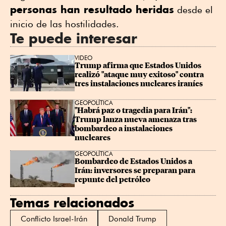
personas han resultado heridas
desde el
inicio de las hostilidades.
Te puede interesar
VIDEO
Trump afirma que Estados Unidos 
realizó "ataque muy exitoso" contra 
tres instalaciones nucleares iraníes
GEOPOLÍTICA
"Habrá paz o tragedia para Irán": 
Trump lanza nueva amenaza tras 
bombardeo a instalaciones 
nucleares
GEOPOLÍTICA
Bombardeo de Estados Unidos a 
Irán: inversores se preparan para 
repunte del petróleo
Temas relacionados
Conflicto Israel-Irán
Donald Trump