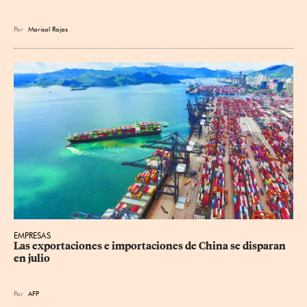
Por
Marisol Rojas
EMPRESAS
Las exportaciones e importaciones de China se disparan 
en julio
Por
AFP