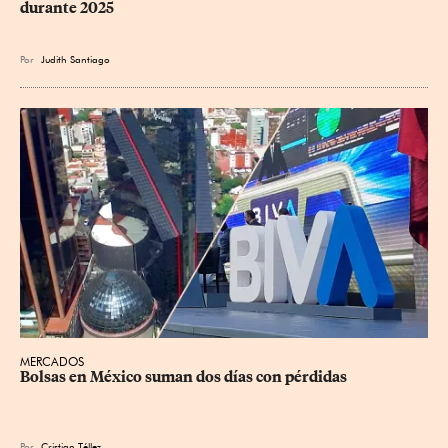
durante 2025
Por
Judith Santiago
MERCADOS
Bolsas en México suman dos días con pérdidas
Por
Cristian Téllez