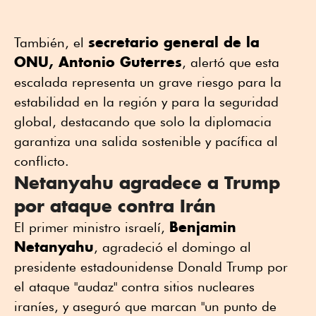
secretario general de la
También, el
ONU, Antonio Guterres
, alertó que esta
escalada representa un grave riesgo para la
estabilidad en la región y para la seguridad
global, destacando que solo la diplomacia
garantiza una salida sostenible y pacífica al
conflicto.
Netanyahu agradece a Trump
por ataque contra Irán
Benjamin
El primer ministro israelí,
Netanyahu
, agradeció el domingo al
presidente estadounidense Donald Trump por
el ataque "audaz" contra sitios nucleares
iraníes, y aseguró que marcan "un punto de