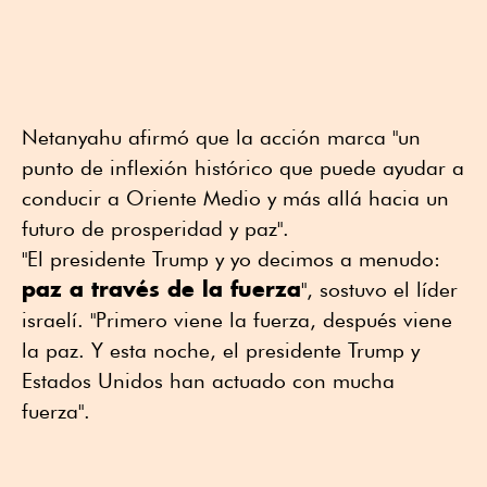
Netanyahu afirmó que la acción marca "un
punto de inflexión histórico que puede ayudar a
conducir a Oriente Medio y más allá hacia un
futuro de prosperidad y paz".
"El presidente Trump y yo decimos a menudo:
paz a través de la fuerza
", sostuvo el líder
israelí. "Primero viene la fuerza, después viene
la paz. Y esta noche, el presidente Trump y
Estados Unidos han actuado con mucha
fuerza".