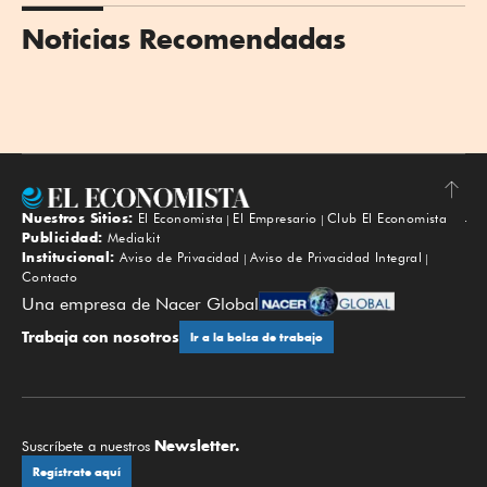
Noticias Recomendadas
Nuestros Sitios:
El Economista
El Empresario
Club El Economista
Subir
Publicidad:
Mediakit
Institucional:
Aviso de Privacidad
Aviso de Privacidad Integral
Contacto
Una empresa de Nacer Global
Trabaja con nosotros
Ir a la bolsa de trabajo
Newsletter.
Suscríbete a nuestros
Regístrate aquí