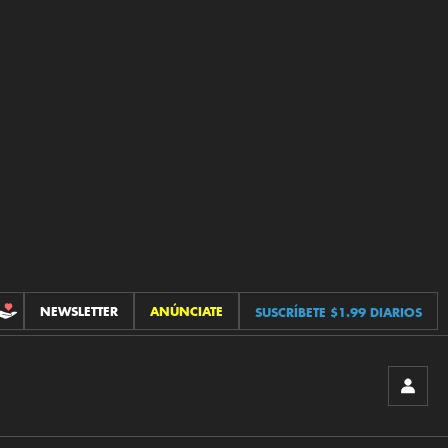
NEWSLETTER
ANÚNCIATE
SUSCRÍBETE $1.99 DIARIOS
CONTRIBUCIONES
INICIA
SESIÓ