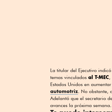
La titular del Ejecutivo indi
al T-MEC
temas vinculados
,
Estados Unidos en aumentar 
automotriz
. No obstante, 
Adelantó que el secretario 
avances la próxima semana.