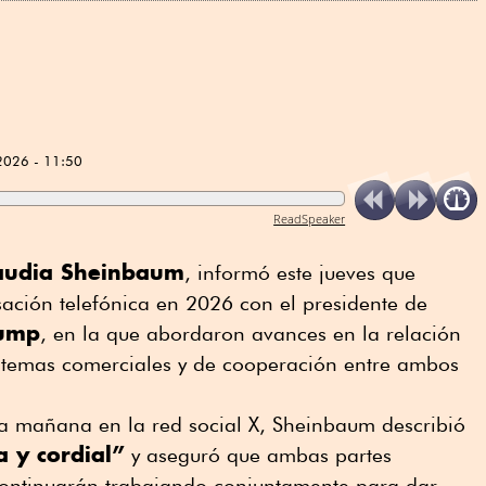
2026 - 11:50
ReadSpeaker
audia Sheinbaum
, informó este jueves que
ación telefónica en 2026 con el presidente de
rump
, en la que abordaron avances en la relación
n temas comerciales y de cooperación entre ambos
a mañana en la red social X, Sheinbaum describió
a y cordial”
y aseguró que ambas partes
continuarán trabajando conjuntamente para dar