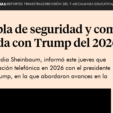
IAS:
REPORTES TRIMESTRALES
REVISIÓN DEL T-MEC
ALIANZA EDUCATIVA
a de seguridad y com
da con Trump del 202
udia Sheinbaum, informó este jueves que
ción telefónica en 2026 con el presidente
ump, en la que abordaron avances en la