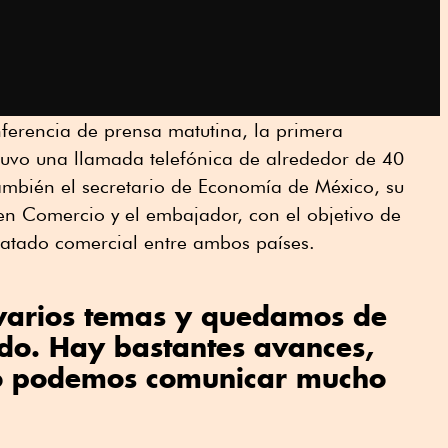
nferencia de prensa matutina, la primera
uvo una llamada telefónica de alrededor de 40
ambién el secretario de Economía de México, su
en Comercio y el embajador, con el objetivo de
tratado comercial entre ambos países.
varios temas y quedamos de
do. Hay bastantes avances,
no podemos comunicar mucho