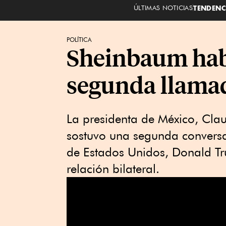
ÚLTIMAS NOTICIAS
TENDENC
POLÍTICA
Sheinbaum habl
segunda llama
La presidenta de México, Cla
sostuvo una segunda conversa
de Estados Unidos, Donald Tr
relación bilateral.