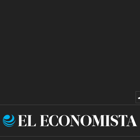
El
Economista