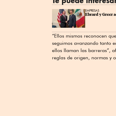
Te puede interesa
EMPRESAS
Ebrard y Greer 
“Ellos mismos reconocen que
seguimos avanzando tanto en
ellos llaman las barreras”, a
reglas de origen, normas y ot