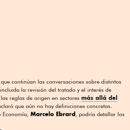
có que continúan las conversaciones sobre distintos
 incluida la revisión del tratado y el interés de
más allá del
las reglas de origen en sectores
aclaró que aún no hay definiciones concretas.
Marcelo Ebrard
de Economía,
, podría detallar los