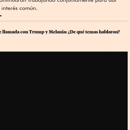
 interés común.
r
 llamada con Trump y Melania: ¿De qué temas hablaron?