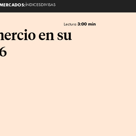
MERCADOS:
ÍNDICES
DIVISAS
3:00 min
Lectura
ercio en su
6