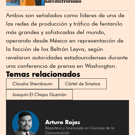
narcoterrorismo
Ambos son señalados como líderes de una de
las redes de producción y tráfico de fentanilo
más grandes y sofisticadas del mundo,
operando desde México en representación de
la facción de los Beltrán Leyva, según
revelaron autoridades estadounidenses durante
una conferencia de prensa en Washington.
Temas relacionados
Claudia Sheinbaum
Cártel de Sinaloa
Joaquín El Chapo Guzmán
Arturo Rojas
Reportero y licienciado en Ciencias de la
Comunicación