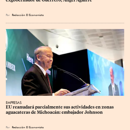
exgobernador de Guerrero, Ángel Aguirre
Por
Redacción El Economista
EMPRESAS
EU reanudará parcialmente sus actividades en zonas 
aguacateras de Michoacán: embajador Johnson
Por
Redacción El Economista