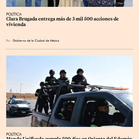
POLÍTICA
Clara Brugada entrega más de 3 mil 500 acciones de 
vivienda
Por
Gobierno de la Ciudad de México
POLÍTICA
Mando Unificado cumple 500 días en Oriente del Edoméx