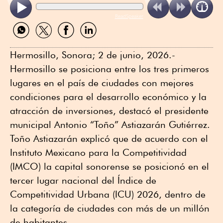
ReadSpeaker
Compartir
Compartir
Compartir
Compartir
por
por
por
por
WhatsApp
Twitter
Facebook
Linkedin
Hermosillo, Sonora; 2 de junio, 2026.-
Hermosillo se posiciona entre los tres primeros
lugares en el país de ciudades con mejores
condiciones para el desarrollo económico y la
atracción de inversiones, destacó el presidente
municipal Antonio “Toño” Astiazarán Gutiérrez.
Toño Astiazarán explicó que de acuerdo con el
Instituto Mexicano para la Competitividad
(IMCO) la capital sonorense se posicionó en el
tercer lugar nacional del Índice de
Competitividad Urbana (ICU) 2026, dentro de
la categoría de ciudades con más de un millón
de habitantes.