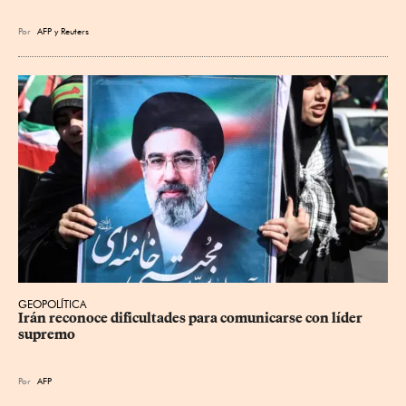
Por
AFP
y
Reuters
GEOPOLÍTICA
Irán reconoce dificultades para comunicarse con líder 
supremo
Por
AFP