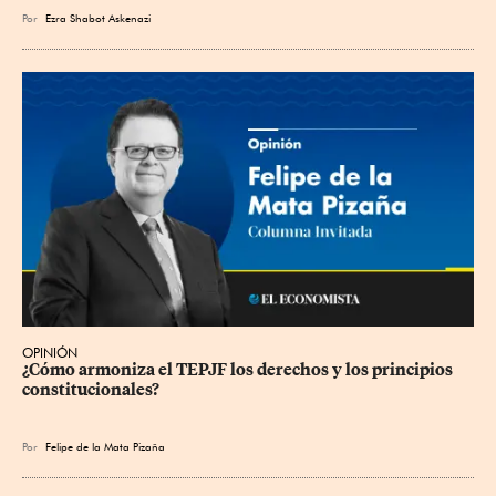
Por
Ezra Shabot Askenazi
OPINIÓN
¿Cómo armoniza el TEPJF los derechos y los principios 
constitucionales?
Por
Felipe de la Mata Pizaña