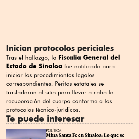
Inician protocolos periciales
Fiscalía General del
Tras el hallazgo, la
Estado de Sinaloa
fue notificada para
iniciar los procedimientos legales
correspondientes. Peritos estatales se
trasladaron al sitio para llevar a cabo la
recuperación del cuerpo conforme a los
protocolos técnico-jurídicos.
Te puede interesar
POLÍTICA
Mina Santa Fe en Sinaloa: Lo que se 