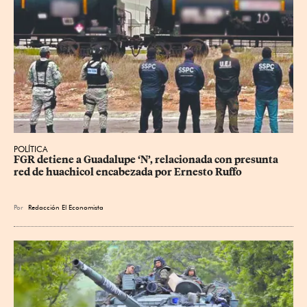
POLÍTICA
FGR detiene a Guadalupe ‘N’, relacionada con presunta 
red de huachicol encabezada por Ernesto Ruffo
Por
Redacción El Economista