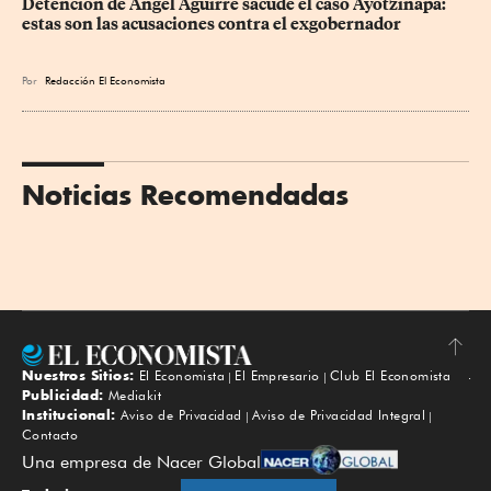
Detención de Ángel Aguirre sacude el caso Ayotzinapa: 
estas son las acusaciones contra el exgobernador
Por
Redacción El Economista
Noticias Recomendadas
Nuestros Sitios:
El Economista
El Empresario
Club El Economista
Subir
Publicidad:
Mediakit
Institucional:
Aviso de Privacidad
Aviso de Privacidad Integral
Contacto
Una empresa de Nacer Global