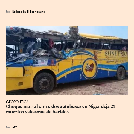
Por
Redacción El Economista
GEOPOLÍTICA
Choque mortal entre dos autobuses en Níger deja 21 
muertos y decenas de heridos
Por
AFP