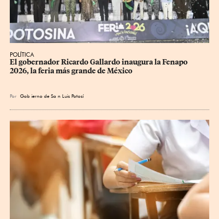
POLÍTICA
​El gobernador Ricardo Gallardo inaugura la Fenapo 
2026, la feria más grande de México
Por
Gob
ierno de Sa
n Luis Potosí