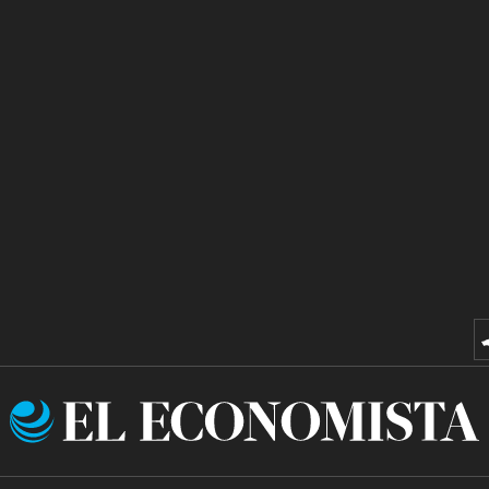
El
Economista