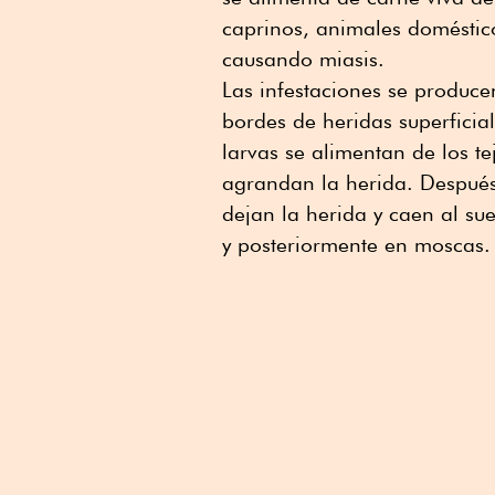
caprinos, animales doméstico
causando miasis.
Las infestaciones se produc
bordes de heridas superfici
larvas se alimentan de los te
agrandan la herida. Después 
dejan la herida y caen al su
y posteriormente en moscas.