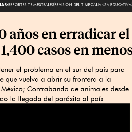
IAS:
REPORTES TRIMESTRALES
REVISIÓN DEL T-MEC
ALIANZA EDUCATIVA
0 años en erradicar el
 1,400 casos en menos
tener el problema en el sur del país para
 que vuelva a abrir su frontera a la
e México; Contrabando de animales desde
o la llegada del parásito al país