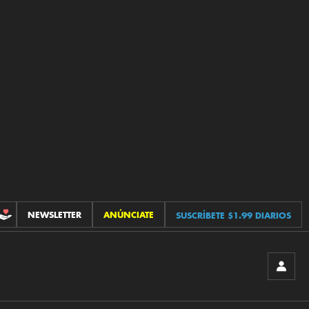
NEWSLETTER
ANÚNCIATE
SUSCRÍBETE $1.99 DIARIOS
CONTRIBUCIONES
INICIA
SESIÓ