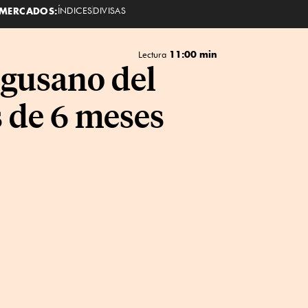
MERCADOS:
ÍNDICES
DIVISAS
11:00 min
Lectura
 gusano del
 de 6 meses