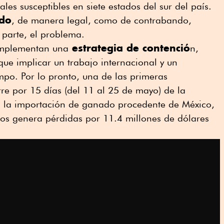
s susceptibles en siete estados del sur del país.
ado
, de manera legal, como de contrabando,
n parte, el problema.
estrategia de contenció
implementan una
n,
que implicar un trabajo internacional y un
mpo. Por lo pronto, una de las primeras
rre por 15 días (del 11 al 25 de mayo) de la
a la importación de ganado procedente de México,
los genera pérdidas por 11.4 millones de dólares