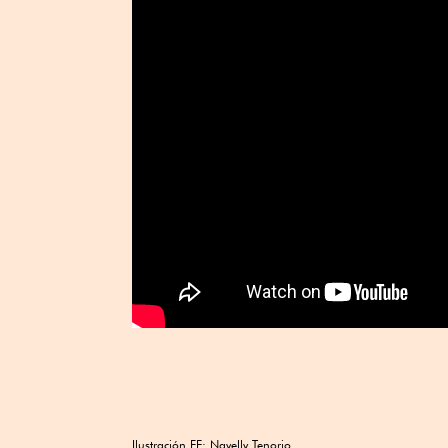
Ilustración EE: Nayelly Tenorio