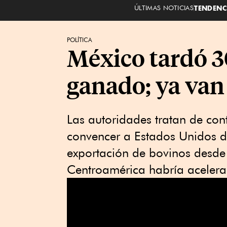
ÚLTIMAS NOTICIAS
TENDENC
POLÍTICA
México tardó 3
ganado; ya van
Las autoridades tratan de con
convencer a Estados Unidos de
exportación de bovinos desd
Centroamérica habría acelerad