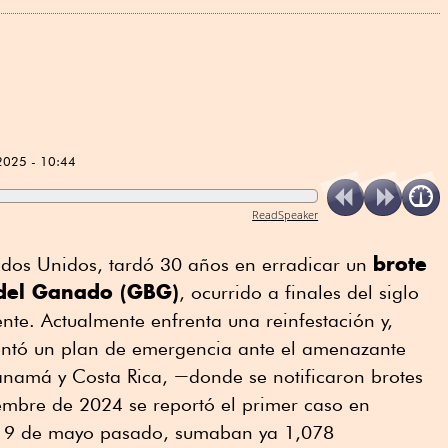
2025 - 10:44
ReadSpeaker
brote
ados Unidos, tardó 30 años en erradicar un
del Ganado (GBG)
, ocurrido a finales del siglo
ente. Actualmente enfrenta una reinfestación y,
tó un plan de emergencia ante el amenazante
anamá y Costa Rica, ―donde se notificaron brotes
mbre de 2024 se reportó el primer caso en
 el 9 de mayo pasado, sumaban ya 1,078