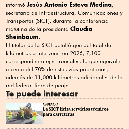
Jesús Antonio Esteva Medina
informó
,
secretario de Infraestructura, Comunicaciones y
Transportes (SICT), durante la conferencia
Claudia
matutina de la presidenta
Sheinbaum
.
El titular de la SICT detalló que del total de
kilómetros a intervenir en 2026, 7,100
corresponden a ejes troncales, lo que equivale
a cerca del 70% de estas vías prioritarias,
además de 11,000 kilómetros adicionales de la
red federal libre de peaje.
Te puede interesar
EMPRESAS
La SICT licita servicios técnicos 
para carreteras