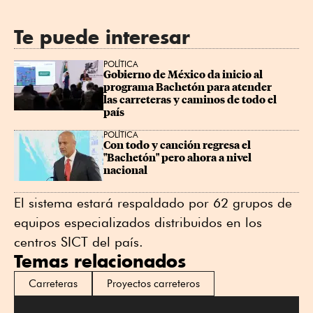
Te puede interesar
POLÍTICA
Gobierno de México da inicio al 
programa Bachetón para atender 
las carreteras y caminos de todo el 
país
POLÍTICA
Con todo y canción regresa el 
"Bachetón" pero ahora a nivel 
nacional
El sistema estará respaldado por 62 grupos de
equipos especializados distribuidos en los
centros SICT del país.
Temas relacionados
Carreteras
Proyectos carreteros