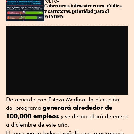
POLÍTICA
Cobertura a infraestructura pública 
y carreteras, prioridad para el 
FONDEN
De acuerdo con Esteva Medina, la ejecución
generará alrededor de
del programa
100,000 empleos
y se desarrollará de enero
a diciembre de este año.
El funcionario federal señaló que la estrategia