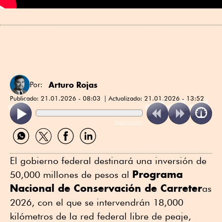
Arturo Rojas
Por:
Publicado:
21.01.2026 - 08:03
Actualizado:
21.01.2026 - 13:52
ReadSpeaker
Compartir
Compartir
Compartir
Compartir
por
por
por
por
WhatsApp
Twitter
Facebook
Linkedin
El gobierno federal destinará una inversión de
Programa
50,000 millones de pesos al
Nacional de Conservación de Carreter
as
2026, con el que se intervendrán 18,000
kilómetros de la red federal libre de peaje,