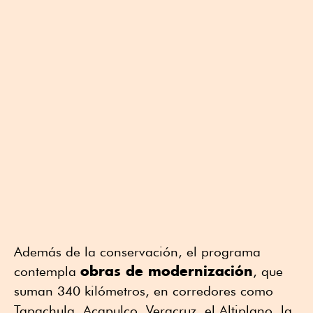
Además de la conservación, el programa
obras de modernización
contempla
, que
suman 340 kilómetros, en corredores como
Tapachula, Acapulco, Veracruz, el Altiplano, la