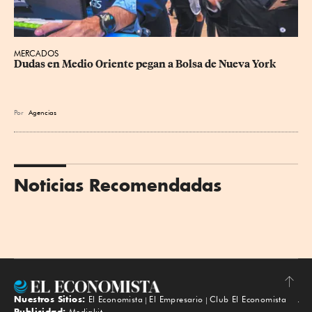
MERCADOS
Dudas en Medio Oriente pegan a Bolsa de Nueva York
Por
Agencias
Noticias Recomendadas
Nuestros Sitios:
El Economista
El Empresario
Club El Economista
Subir
Publicidad:
Mediakit