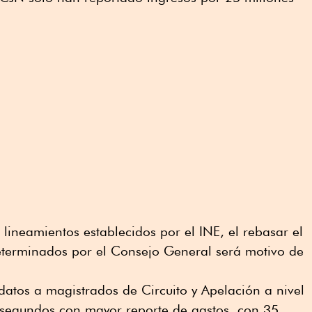
lineamientos establecidos por el INE, el rebasar el
eterminados por el Consejo General será motivo de
idatos a magistrados de Circuito y Apelación a nivel
 segundos con mayor reporte de gastos, con 35