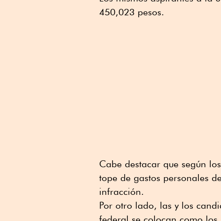
450,023 pesos.
Cabe destacar que según los 
tope de gastos personales d
infracción.
Por otro lado, las y los cand
federal se colocan como los