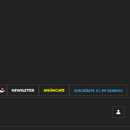
NEWSLETTER
ANÚNCIATE
SUSCRÍBETE $1.99 DIARIOS
CONTRIBUCIONES
INICIA
SESIÓ