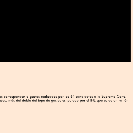
sos corresponden a gastos realizados por los 64 candidatos a la Suprema Corte.
sos, más del doble del tope de gastos estipulado por el INE que es de un millón