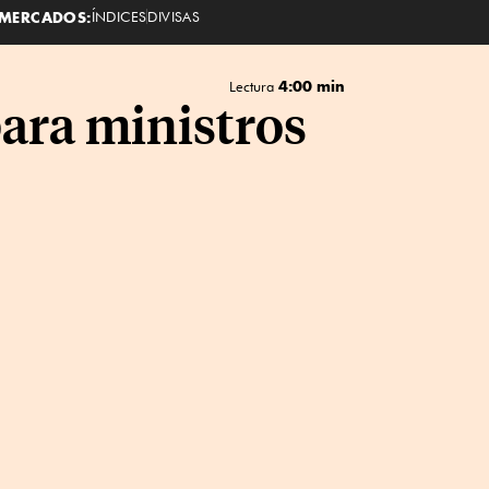
MERCADOS:
ÍNDICES
DIVISAS
4:00 min
Lectura
ara ministros