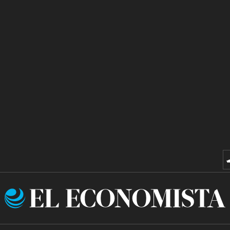
El
Economista