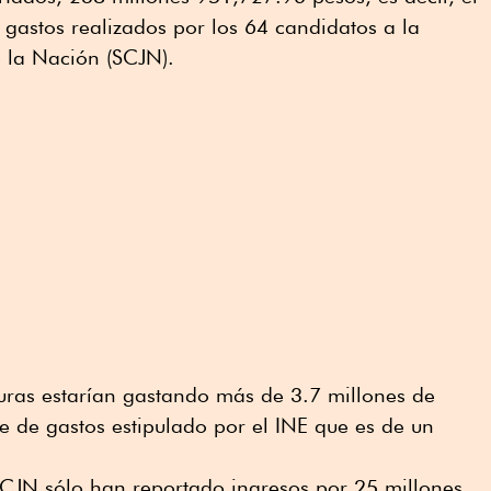
 gastos realizados por los 64 candidatos a la
e la Nación (SCJN).
uras estarían gastando más de 3.7 millones de
e de gastos estipulado por el INE que es de un
SCJN sólo han reportado ingresos por 25 millones