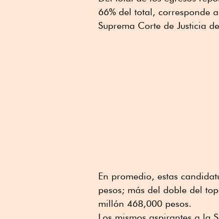
66% del total, corresponde a
Suprema Corte de Justicia d
En promedio, estas candidat
pesos; más del doble del top
millón 468,000 pesos.
Los mismos aspirantes a la 