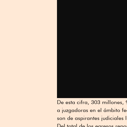
De esta cifra, 303 millones
a juzgadoras en el ámbito f
son de aspirantes judiciales 
Del total de los egresos rep