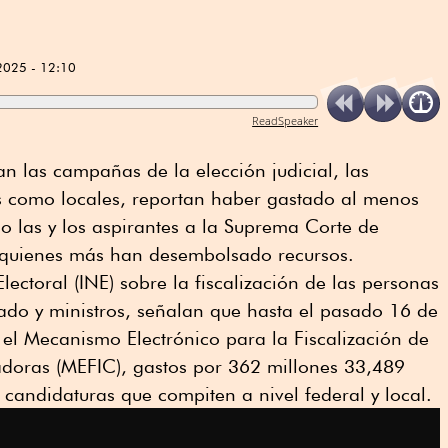
2025 - 12:10
ReadSpeaker
n las campañas de la elección judicial, las
es como locales, reportan haber gastado al menos
o las y los aspirantes a la Suprema Corte de
) quienes más han desembolsado recursos.
Electoral (INE) sobre la fiscalización de las personas
ado y ministros, señalan que hasta el pasado 16 de
el Mecanismo Electrónico para la Fiscalización de
doras (MEFIC), gastos por 362 millones 33,489
 candidaturas que compiten a nivel federal y local.