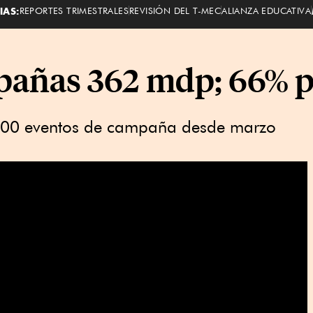
IAS:
REPORTES TRIMESTRALES
REVISIÓN DEL T-MEC
ALIANZA EDUCATIVA
pañas 362 mdp; 66% p
000 eventos de campaña desde marzo