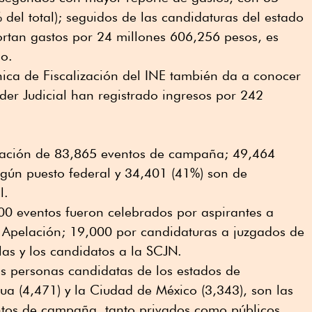
del total); seguidos de las candidaturas del estado
ortan gastos por 24 millones 606,256 pesos, es
do.
ica de Fiscalización del INE también da a conocer
oder Judicial han registrado ingresos por 242
lización de 83,865 eventos de campaña; 49,464
lgún puesto federal y 34,401 (41%) son de
l.
00 eventos fueron celebrados por aspirantes a
e Apelación; 19,000 por candidaturas a juzgados de
 las y los candidatos a la SCJN.
las personas candidatas de los estados de
a (4,471) y la Ciudad de México (3,343), son las
tos de campaña, tanto privados como públicos.