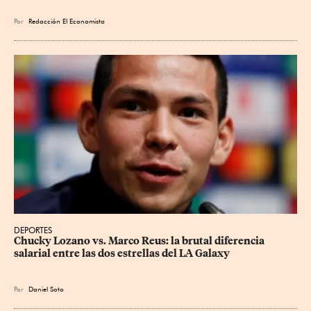
Por
Redacción El Economista
DEPORTES
Chucky Lozano vs. Marco Reus: la brutal diferencia 
salarial entre las dos estrellas del LA Galaxy
Por
Daniel Soto