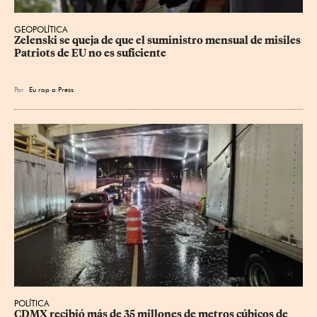
GEOPOLÍTICA
Zelenski se queja de que el suministro mensual de misiles 
Patriots de EU no es suficiente
Por
Eu
rop
a Press
POLÍTICA
CDMX recibió más de 35 millones de metros cúbicos de 