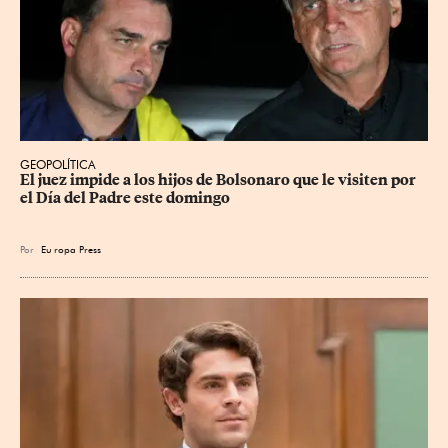
GEOPOLÍTICA
El juez impide a los hijos de Bolsonaro que le visiten por 
el Día del Padre este domingo
Por
Eu
ropa Press