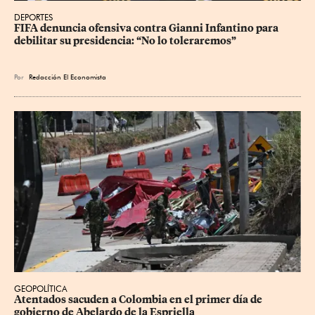
DEPORTES
FIFA denuncia ofensiva contra Gianni Infantino para 
debilitar su presidencia: “No lo toleraremos”
Por
Redacción El Economista
GEOPOLÍTICA
Atentados sacuden a Colombia en el primer día de 
gobierno de Abelardo de la Espriella