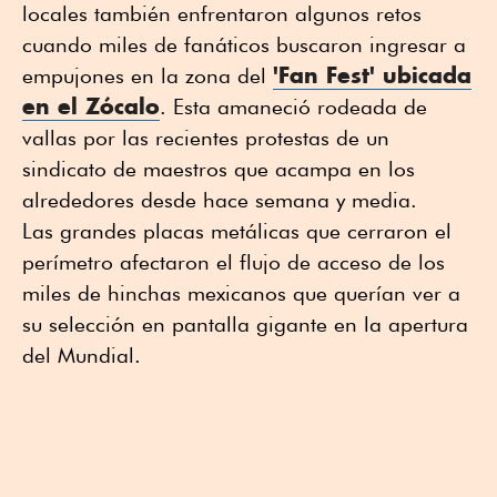
locales también enfrentaron algunos retos
cuando miles de fanáticos buscaron ingresar a
'Fan Fest' ubicada
empujones en la zona del
en el Zócalo
. Esta amaneció rodeada de
vallas por las recientes protestas de un
sindicato de maestros que acampa en los
alrededores desde hace semana y media.
Las grandes placas metálicas que cerraron el
perímetro afectaron el flujo de acceso de los
miles de hinchas mexicanos que querían ver a
su selección en pantalla gigante en la apertura
del Mundial.