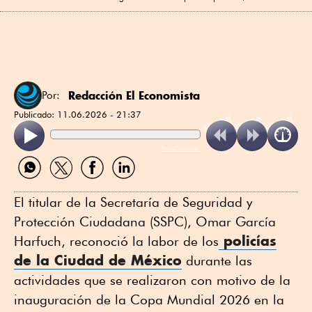
Redacción El Economista
Por:
Publicado:
11.06.2026 - 21:37
ReadSpeaker
Compartir
Compartir
Compartir
Compartir
por
por
por
por
WhatsApp
Twitter
Facebook
Linkedin
El titular de la Secretaría de Seguridad y
Protección Ciudadana (SSPC), Omar García
policías
Harfuch, reconoció la labor de los
de la Ciudad de México
durante las
actividades que se realizaron con motivo de la
inauguración de la Copa Mundial 2026 en la